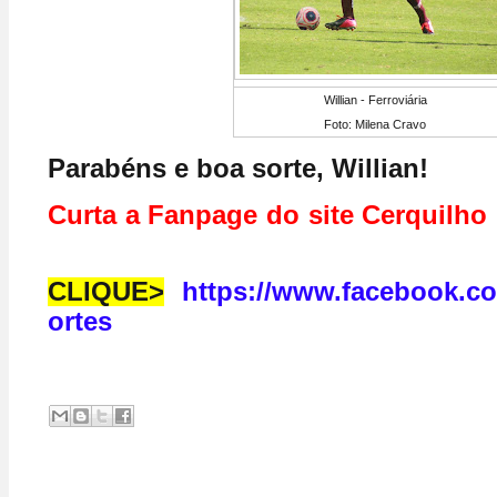
Willian - Ferroviária
Foto: Milena Cravo
Parabéns e boa sorte, Willian!
Curta a Fanpage do site Cerquilh
CLIQUE>
https://www.facebook.c
ortes