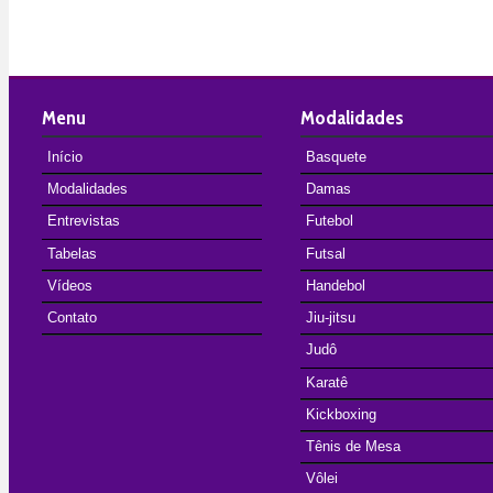
Menu
Modalidades
Início
Basquete
Modalidades
Damas
Entrevistas
Futebol
Tabelas
Futsal
Vídeos
Handebol
Contato
Jiu-jitsu
Judô
Karatê
Kickboxing
Tênis de Mesa
Vôlei