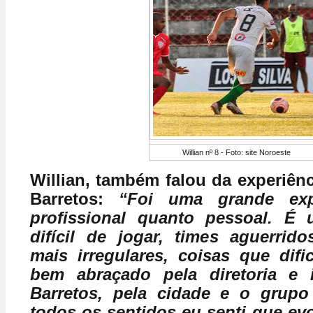
Willian nº 8 - Foto: site Noroeste
Willian, também falou da experiênc
Barretos:
“Foi uma grande expe
profissional quanto pessoal. É
difícil de jogar, times aguerri
mais irregulares, coisas que difi
bem abraçado pela diretoria e 
Barretos, pela cidade e o grupo
todos os sentidos eu senti que evo