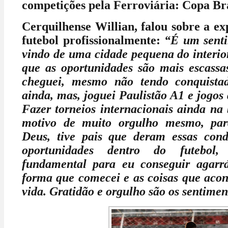
competições pela Ferroviária: Copa Bra
Cerquilhense Willian, falou sobre a ex
futebol profissionalmente:
“É um senti
vindo de uma cidade pequena do interior
que as oportunidades são mais escassa
cheguei, mesmo não tendo conquistad
ainda, mas, joguei Paulistão A1 e jogos
Fazer torneios internacionais ainda na 
motivo de muito orgulho mesmo, pa
Deus, tive pais que deram essas cond
oportunidades dentro do futebol,
fundamental para eu conseguir agarrá
forma que comecei e as coisas que aco
vida. Gratidão e orgulho são os sentimen