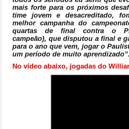
mais forte para os próximos desa
time jovem e desacreditado, f
melhor campanha do campeonat
quartas de final contra o Pr
campeão), que disputou a final e g
para o ano que vem, jogar o Paulist
um período de muito aprendizado”
No vídeo abaixo, jogadas do Willia