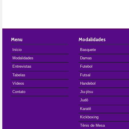
Menu
Modalidades
Início
Basquete
Modalidades
Damas
Entrevistas
Futebol
Tabelas
Futsal
Vídeos
Handebol
Contato
Jiu-jitsu
Judô
Karatê
Kickboxing
Tênis de Mesa