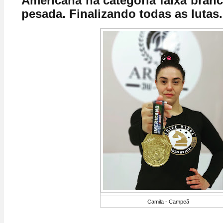
Americana na categoria faixa branc
pesada. Finalizando todas as lutas.
Camila - Campeã