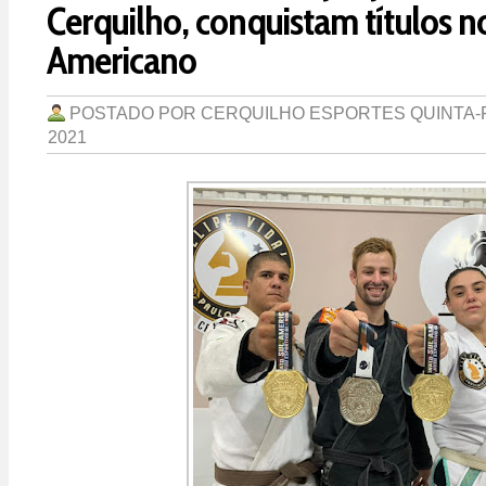
Cerquilho, conquistam títulos n
Americano
POSTADO POR
CERQUILHO ESPORTES
QUINTA-
2021