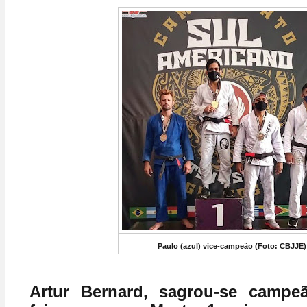
Paulo (azul) vice-campeão (Foto: CBJJE)
Artur Bernard, sagrou-se campe