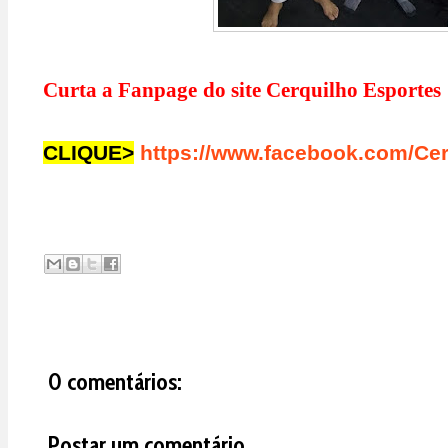
Curta a Fanpage do site Cerquilho Esporte
CLIQUE>
https://www.facebook.com/Ce
0 comentários:
Postar um comentário