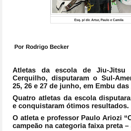
Esq. p/ dir. Artur, Paulo e Camila
Por Rodrigo Becker
Atletas da escola de Jiu-Jitsu
Cerquilho, disputaram o Sul-Ame
25, 26 e 27 de junho, em Embu das 
Quatro atletas da escola disputa
e conquistaram ótimos resultados.
O atleta e professor Paulo Ariozi “Cu
campeão na categoria faixa preta –