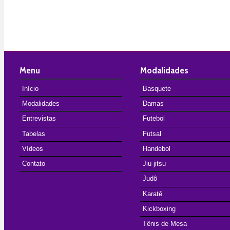
Menu
Modalidades
Início
Basquete
Modalidades
Damas
Entrevistas
Futebol
Tabelas
Futsal
Vídeos
Handebol
Contato
Jiu-jitsu
Judô
Karatê
Kickboxing
Tênis de Mesa