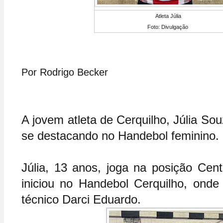
Atleta Júlia
Foto: Divulgação
Por Rodrigo Becker
A jovem atleta de Cerquilho, Júlia So
se destacando no Handebol feminino.
Júlia, 13 anos, joga na posição Cent
iniciou no Handebol Cerquilho, onde f
técnico Darci Eduardo.