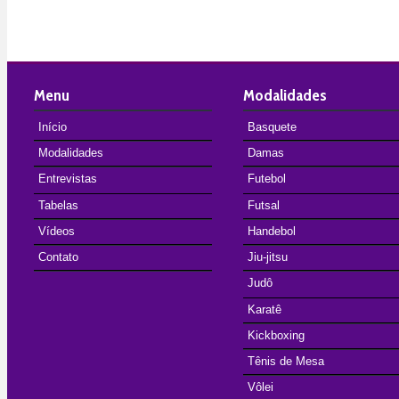
Menu
Modalidades
Início
Basquete
Modalidades
Damas
Entrevistas
Futebol
Tabelas
Futsal
Vídeos
Handebol
Contato
Jiu-jitsu
Judô
Karatê
Kickboxing
Tênis de Mesa
Vôlei