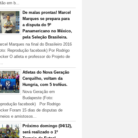
tão em b...
De malas prontas! Marcel
Marques se prepara para
a disputa do 9º
Panamericano no México,
pela Seleção Brasileira.
rcel Marques na final do Brasileiro 2016
oto: Reprodução facebook) Por Rodrigo
cker O atleta e professor do Projeto de
...
Atletas do Nova Geração
Cerquilho, voltam da
Hungria, com 5 troféus.
Nova Geração em
Budapeste (Foto:
produção facebook) Por Rodrigo
cker Foram 15 dias de disputas de
rneios e amistosos...
Próximo domingo (04/12),
será realizado o 1º