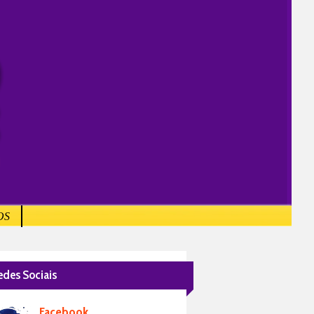
OS
edes Sociais
Facebook