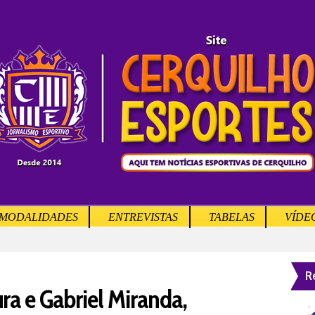
MODALIDADES
ENTREVISTAS
TABELAS
VÍDE
R
ra e Gabriel Miranda,