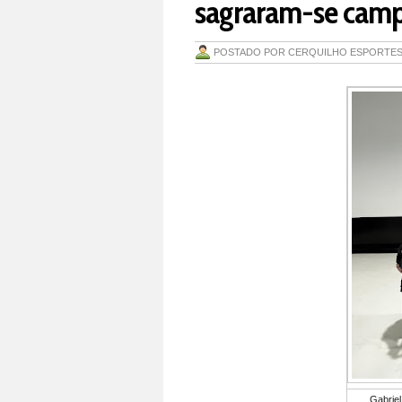
sagraram-se campe
POSTADO POR
CERQUILHO ESPORTE
Gabriel