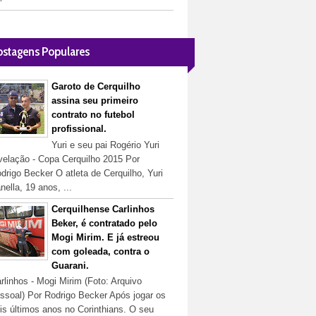
ostagens Populares
Garoto de Cerquilho
assina seu primeiro
contrato no futebol
profissional.
Yuri e seu pai Rogério Yuri
velação - Copa Cerquilho 2015 Por
drigo Becker O atleta de Cerquilho, Yuri
nella, 19 anos, ...
Cerquilhense Carlinhos
Beker, é contratado pelo
Mogi Mirim. E já estreou
com goleada, contra o
Guarani.
rlinhos - Mogi Mirim (Foto: Arquivo
ssoal) Por Rodrigo Becker Após jogar os
is últimos anos no Corinthians. O seu