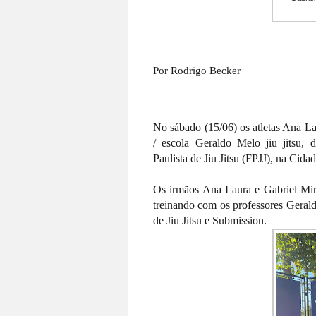
Por Rodrigo Becker
No sábado (15/06) os atletas Ana La
/ escola Geraldo Melo jiu jitsu,
Paulista de Jiu Jitsu (FPJJ), na Cida
Os irmãos Ana Laura e Gabriel Mir
treinando com os professores Geral
de Jiu Jitsu e Submission.