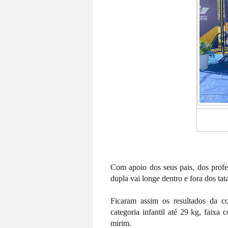
Com apoio dos seus pais, dos profes
dupla vai longe dentro e fora dos ta
Ficaram assim os resultados da c
categoria infantil até 29 kg, faix
mirim.