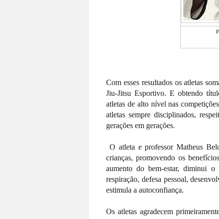
P
Com esses resultados os atletas so
Jiu-Jitsu Esportivo. E obtendo tít
atletas de alto nível nas competiçõe
atletas sempre disciplinados, resp
gerações em gerações.
O atleta e professor Matheus Bel
crianças, promovendo os benefícios 
aumento do bem-estar, diminui o s
respiração, defesa pessoal, desenvol
estimula a autoconfiança.
Os atletas agradecem primeiramente