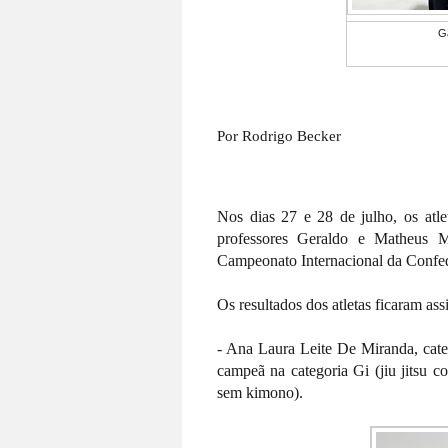
Ga
Por Rodrigo Becker
Nos dias 27 e 28 de julho, os atle
professores Geraldo e Matheus M
Campeonato Internacional da Confede
Os resultados dos atletas ficaram ass
- Ana Laura Leite De Miranda, categ
campeã na categoria Gi (jiu jitsu 
sem kimono).