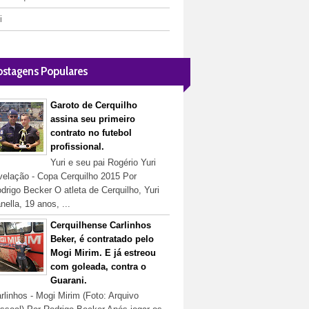
i
ostagens Populares
Garoto de Cerquilho
assina seu primeiro
contrato no futebol
profissional.
Yuri e seu pai Rogério Yuri
velação - Copa Cerquilho 2015 Por
drigo Becker O atleta de Cerquilho, Yuri
nella, 19 anos, ...
Cerquilhense Carlinhos
Beker, é contratado pelo
Mogi Mirim. E já estreou
com goleada, contra o
Guarani.
rlinhos - Mogi Mirim (Foto: Arquivo