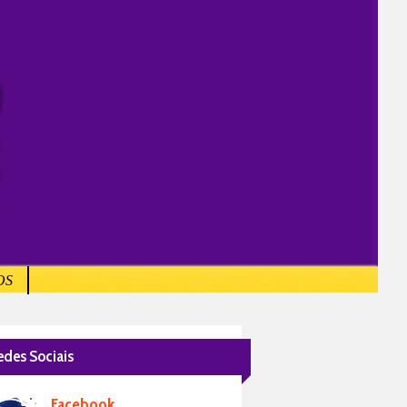
OS
edes Sociais
Facebook