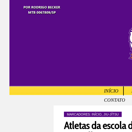
INÍCIO
CONTATO
MARCADORES:
INÍCIO
,
JIU-JÍTSU
Atletas da escola d