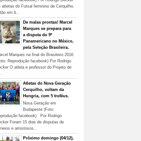
 atletas do Futsal feminino de Cerquilho,
tão em b...
De malas prontas! Marcel
Marques se prepara para
a disputa do 9º
Panamericano no México,
pela Seleção Brasileira.
rcel Marques na final do Brasileiro 2016
oto: Reprodução facebook) Por Rodrigo
cker O atleta e professor do Projeto de
...
Atletas do Nova Geração
Cerquilho, voltam da
Hungria, com 5 troféus.
Nova Geração em
Budapeste (Foto:
produção facebook) Por Rodrigo
cker Foram 15 dias de disputas de
rneios e amistosos...
Próximo domingo (04/12),