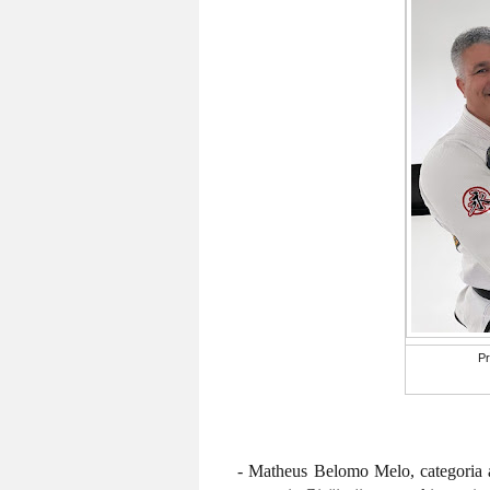
Pr
- Matheus Belomo Melo, categoria a