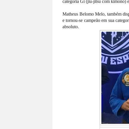
categoria Gi (jiu-jitsu com kimono) 
Matheus Belomo Melo, também disput
e tornou-se campeão em sua categori
absoluto.