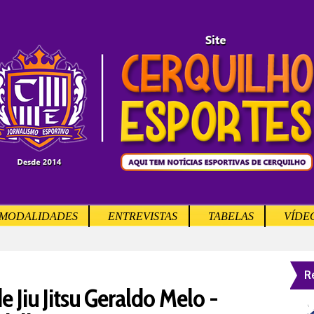
MODALIDADES
ENTREVISTAS
TABELAS
VÍDE
R
e Jiu Jitsu Geraldo Melo -