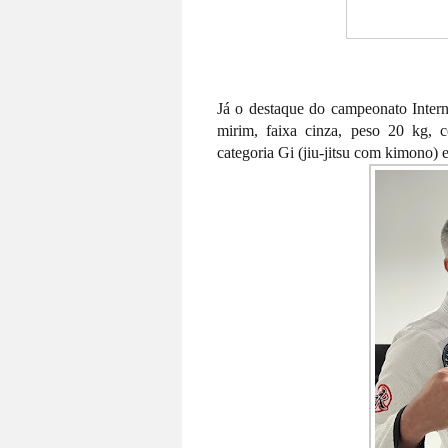
Já o destaque do campeonato Intern
mirim, faixa cinza, peso 20 kg, 
categoria Gi (jiu-jitsu com kimono)