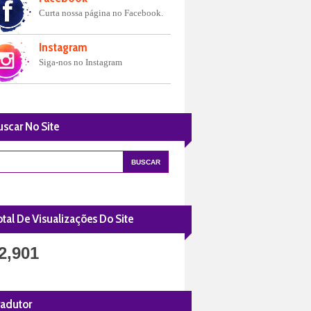
Curta nossa página no Facebook.
Instagram
Siga-nos no Instagram
uscar No Site
tal De Visualizações Do Site
2,901
radutor