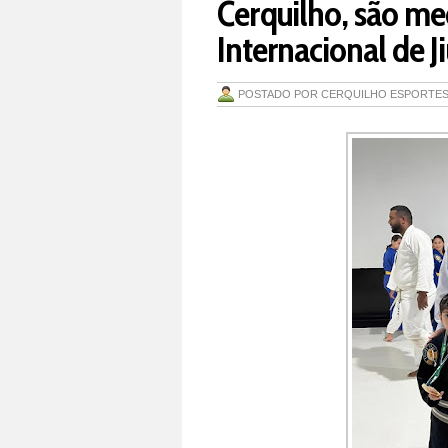
Cerquilho, são m
Internacional de J
POSTADO POR
CERQUILHO ESPORTE