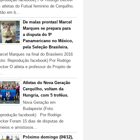
 atletas do Futsal feminino de Cerquilho,
tão em b...
De malas prontas! Marcel
Marques se prepara para
a disputa do 9º
Panamericano no México,
pela Seleção Brasileira.
rcel Marques na final do Brasileiro 2016
oto: Reprodução facebook) Por Rodrigo
cker O atleta e professor do Projeto de
...
Atletas do Nova Geração
Cerquilho, voltam da
Hungria, com 5 troféus.
Nova Geração em
Budapeste (Foto:
produção facebook) Por Rodrigo
cker Foram 15 dias de disputas de
rneios e amistosos...
Próximo domingo (04/12),