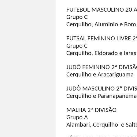
FUTEBOL MASCULINO 20 A
Grupo C
Cerquilho, Aluminio e Bom 
FUTSAL FEMININO LIVRE 2
Grupo C
Cerquilho, Eldorado e Iaras
JUDÔ FEMININO 2ª DIVIS
Cerquilho e Araçariguama
JUDÔ MASCULINO 2ª DIVI
Cerquilho e Paranapanema
MALHA 2ª DIVISÃO
Grupo A
Alambari, Cerquilho e Salt