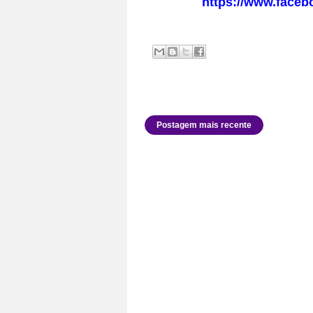
https://www.faceb
Postagem mais recente