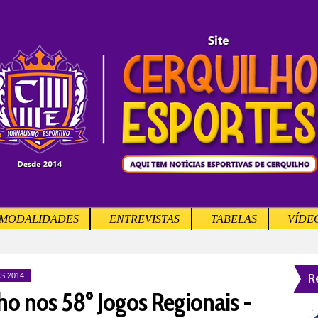
MODALIDADES
ENTREVISTAS
TABELAS
VÍDE
R
S 2014
ho nos 58º Jogos Regionais -