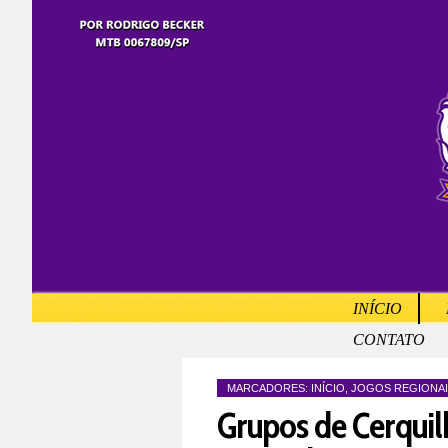
INÍCIO
CONTATO
MARCADORES:
INÍCIO
,
JOGOS REGIONAI
Grupos de Cerquil