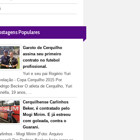
i
ostagens Populares
Garoto de Cerquilho
assina seu primeiro
contrato no futebol
profissional.
Yuri e seu pai Rogério Yuri
velação - Copa Cerquilho 2015 Por
drigo Becker O atleta de Cerquilho, Yuri
nella, 19 anos, ...
Cerquilhense Carlinhos
Beker, é contratado pelo
Mogi Mirim. E já estreou
com goleada, contra o
Guarani.
rlinhos - Mogi Mirim (Foto: Arquivo