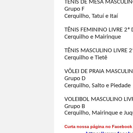
TÊNIS DE MESA MASCULINO
Grupo F
Cerquilho, Tatuí e Itaí
TÊNIS FEMININO LIVRE 2ª 
Cerquilho e Mairinque
TÊNIS MASCULINO LIVRE 2
Cerquilho e Tietê
VÔLEI DE PRAIA MASCULIN
Grupo D
Cerquilho, Salto e Piedade
VOLEIBOL MASCULINO LIVR
Grupo B
Cerquilho, Mairinque e Juq
Curta nossa página no Faceboo