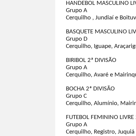
HANDEBOL MASCULINO LIV
Grupo A
Cerquilho , Jundiaí e Boitu
BASQUETE MASCULINO LIV
Grupo D
Cerquilho, Iguape, Araçari
BIRIBOL 2ª DIVISÃO
Grupo A
Cerquilho, Avaré e Mairinq
BOCHA 2ª DIVISÃO
Grupo C
Cerquilho, Alumínio, Mair
FUTEBOL FEMININO LIVRE 
Grupo A
Cerquilho, Registro, Juquiá