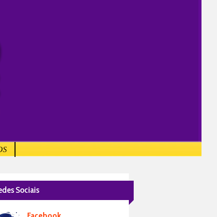
OS
edes Sociais
Facebook