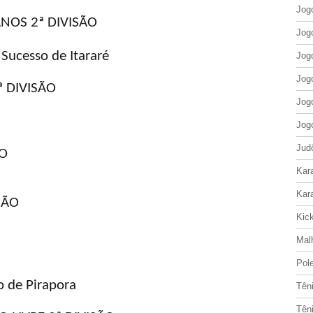
Jog
NOS 2ª DIVISÃO
Jog
Sucesso de Itararé
Jog
Jog
ª DIVISÃO
Jog
Jog
Jud
ÃO
Kar
Kar
SÃO
Kic
Mal
Pol
o de Pirapora
Tên
Tên