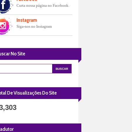
Curta nossa página no Facebook.
Instagram
Siga-nos no Instagram
uscar No Site
tal De Visualizações Do Site
3,303
radutor