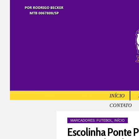
INÍCIO
CONTATO
MARCADORES:
FUTEBOL
,
INÍCIO
Escolinha Ponte Pr