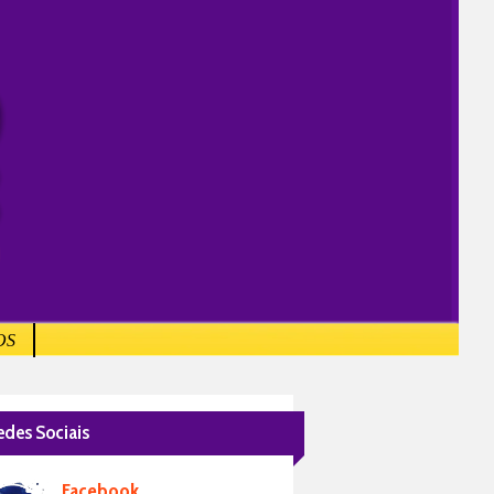
OS
edes Sociais
Facebook