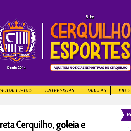
MODALIDADES
ENTREVISTAS
TABELAS
VÍDE
R
eta Cerquilho, goleia e