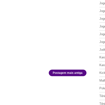
Jog
Jog
Jog
Jog
Jog
Jog
Jud
Kar
Kar
Kic
Postagem mais antiga
Mal
Pol
Tên
Tên