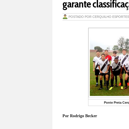
garante classifica
POSTADO POR
CERQUILHO ESPORTE
Ponte Preta Cer
Por Rodrigo Becker