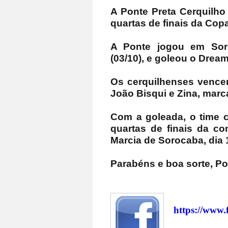
A Ponte Preta Cerquilho 
quartas de finais da Cop
A Ponte jogou em Sor
(03/10), e goleou o Dream
Os cerquilhenses vencer
João Bisqui e Zina, marc
Com a goleada, o time c
quartas de finais da co
Marcia de Sorocaba, dia 
Parabéns e boa sorte, Po
https://www.