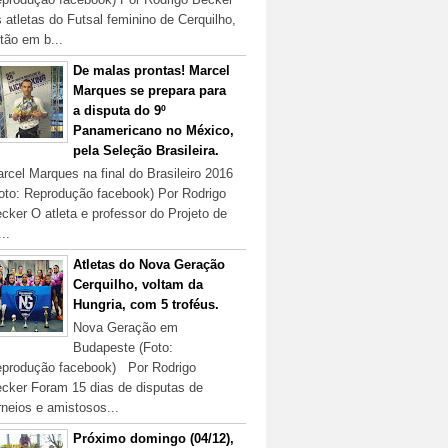
 atletas do Futsal feminino de Cerquilho,
tão em b...
De malas prontas! Marcel
Marques se prepara para
a disputa do 9º
Panamericano no México,
pela Seleção Brasileira.
rcel Marques na final do Brasileiro 2016
oto: Reprodução facebook) Por Rodrigo
cker O atleta e professor do Projeto de
...
Atletas do Nova Geração
Cerquilho, voltam da
Hungria, com 5 troféus.
Nova Geração em
Budapeste (Foto:
produção facebook) Por Rodrigo
cker Foram 15 dias de disputas de
rneios e amistosos...
Próximo domingo (04/12),