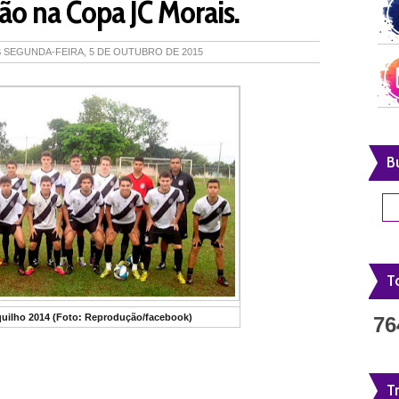
ção na Copa JC Morais.
S
SEGUNDA-FEIRA, 5 DE OUTUBRO DE 2015
B
To
quilho 2014 (Foto: Reprodução/facebook)
76
T