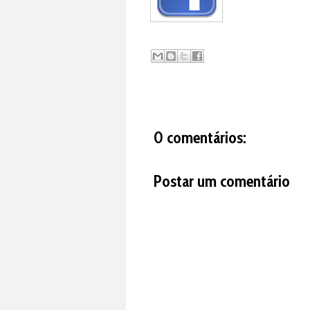
0 comentários:
Postar um comentário