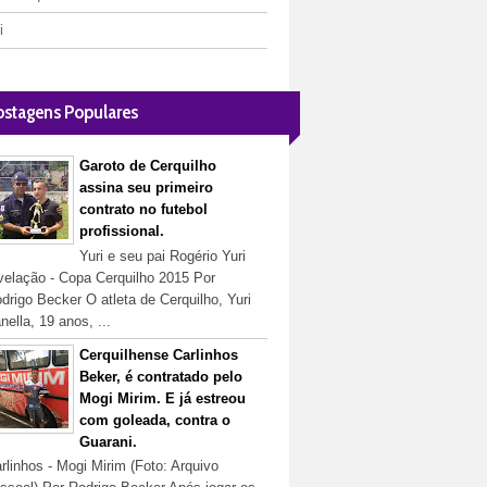
i
ostagens Populares
Garoto de Cerquilho
assina seu primeiro
contrato no futebol
profissional.
Yuri e seu pai Rogério Yuri
velação - Copa Cerquilho 2015 Por
drigo Becker O atleta de Cerquilho, Yuri
nella, 19 anos, ...
Cerquilhense Carlinhos
Beker, é contratado pelo
Mogi Mirim. E já estreou
com goleada, contra o
Guarani.
rlinhos - Mogi Mirim (Foto: Arquivo