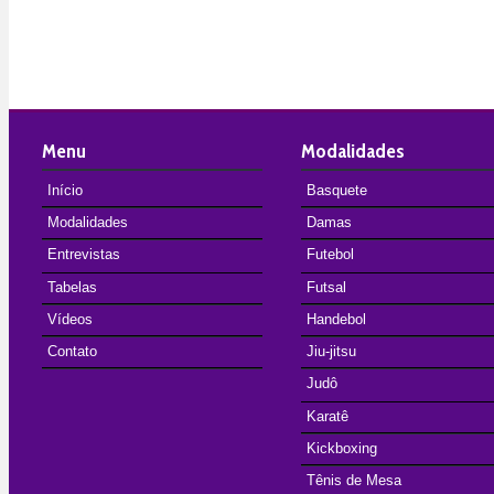
Menu
Modalidades
Início
Basquete
Modalidades
Damas
Entrevistas
Futebol
Tabelas
Futsal
Vídeos
Handebol
Contato
Jiu-jitsu
Judô
Karatê
Kickboxing
Tênis de Mesa