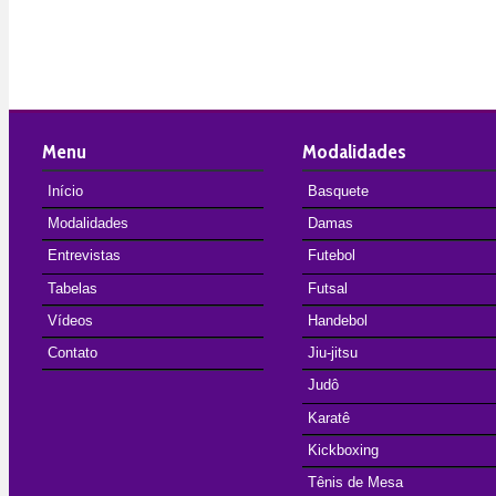
Menu
Modalidades
Início
Basquete
Modalidades
Damas
Entrevistas
Futebol
Tabelas
Futsal
Vídeos
Handebol
Contato
Jiu-jitsu
Judô
Karatê
Kickboxing
Tênis de Mesa