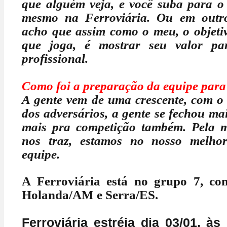
que alguém veja, e você suba para o 
mesmo na Ferroviária. Ou em outr
acho que assim como o meu, o objeti
que joga, é mostrar seu valor pa
profissional.
Como foi a preparação da equipe para
A gente vem de uma crescente, com o
dos adversários, a gente se fechou ma
mais pra competição também. Pela m
nos traz, estamos no nosso melh
equipe.
A Ferroviária está no grupo 7, co
Holanda/AM e Serra/ES.
Ferroviária estréia dia 03/01, às