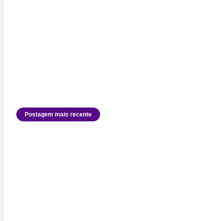
Postagem mais recente