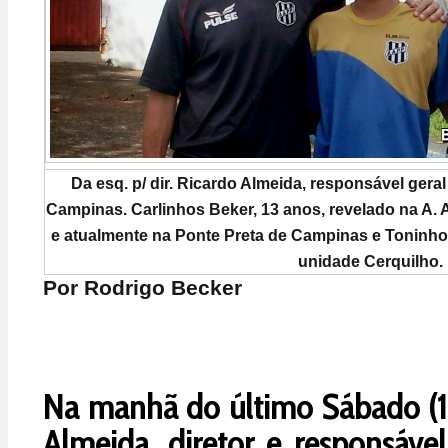
Da esq. p/ dir. Ricardo Almeida, responsável gera
Campinas. Carlinhos Beker, 13 anos, revelado na A. 
e atualmente na Ponte Preta de Campinas e Toninho O
unidade Cerquilho.
Por Rodrigo Becker
Na manhã do último Sábado (1
Almeida, diretor e responsável