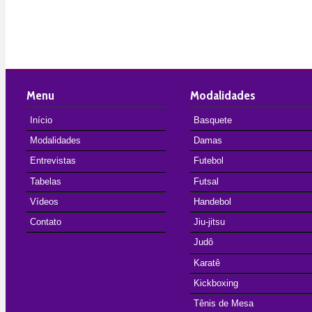
Menu
Modalidades
Início
Basquete
Modalidades
Damas
Entrevistas
Futebol
Tabelas
Futsal
Vídeos
Handebol
Contato
Jiu-jitsu
Judô
Karatê
Kickboxing
Tênis de Mesa