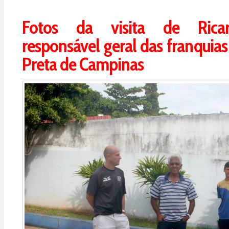
Fotos da visita de Ricar
responsável geral das franquias
Preta de Campinas