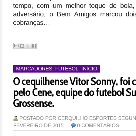
tempo, com um melhor toque de bola,
adversário, o Bem Amigos marcou dois
cobranças...
MARCADORES:
FUTEBOL
,
INÍCIO
O cequilhense Vitor Sonny, foi 
pelo Cene, equipe do futebol S
Grossense.
POSTADO POR
CERQUILHO ESPORTES
SEGUND
FEVEREIRO DE 2015
0 COMENTÁRIOS