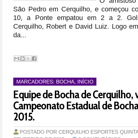
O amistoso
São Pedro em Cerquilho, e começou co
10, a Ponte empatou em 2 a 2. Gol
Cerquilho, Robert e David Luiz. Logo em
da...
MARCADORES:
BOCHA
,
INÍCIO
Equipe de Bocha de Cerquilho, v
Campeonato Estadual de Bocha
2015.
POSTADO POR
CERQUILHO ESPORTES
QUINTA