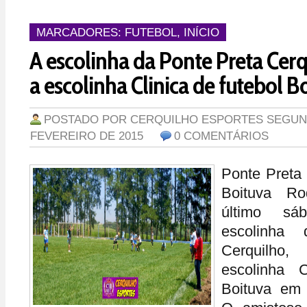
MARCADORES:
FUTEBOL
,
INÍCIO
A escolinha da Ponte Preta Cerq
a escolinha Clinica de futebol B
POSTADO POR
CERQUILHO ESPORTES
SEGUND
FEVEREIRO DE 2015
0 COMENTÁRIOS
Ponte Preta 
Boituva Ro
último sá
escolinha
Cerquilh
escolinha C
Boituva em 