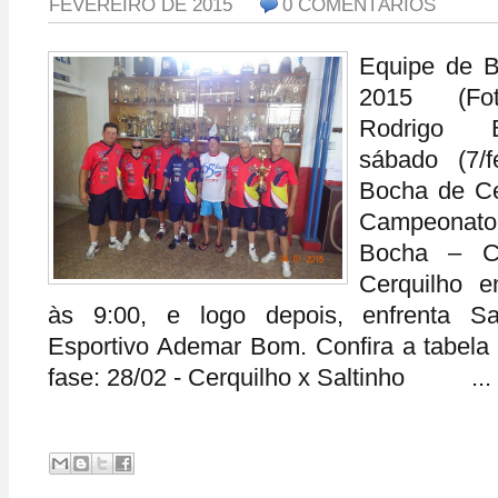
FEVEREIRO DE 2015
0 COMENTÁRIOS
Equipe de B
2015 (Fot
Rodrigo 
sábado (7/
Bocha de Cer
Campeona
Bocha – C
Cerquilho en
às 9:00, e logo depois, enfrenta Sa
Esportivo Ademar Bom. Confira a tabela 
fase: 28/02 - Cerquilho x Saltinho ...