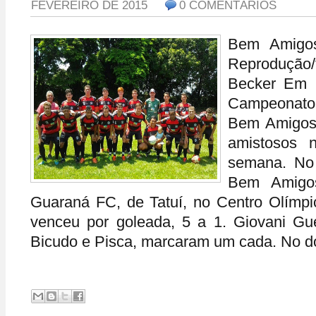
FEVEREIRO DE 2015
0 COMENTÁRIOS
Bem Amigos
Reprodução/
Becker Em 
Campeonato
Bem Amigos 
amistosos n
semana. No 
Bem Amigos
Guaraná FC, de Tatuí, no Centro Olímp
venceu por goleada, 5 a 1. Giovani Gue
Bicudo e Pisca, marcaram um cada. No do