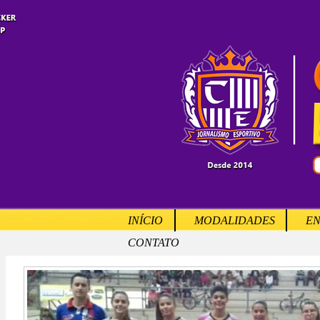
INÍCIO
MODALIDADES
EN
CONTATO