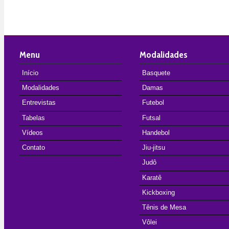
Menu
Modalidades
Início
Basquete
Modalidades
Damas
Entrevistas
Futebol
Tabelas
Futsal
Vídeos
Handebol
Contato
Jiu-jitsu
Judô
Karatê
Kickboxing
Tênis de Mesa
Vôlei