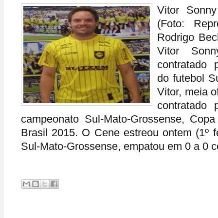
Vitor Sonn
(Foto: Rep
Rodrigo Bec
Vitor Sonn
contratado 
do futebol S
Vitor, meia o
contratado 
campeonato Sul-Mato-Grossense, Copa
Brasil 2015. O Cene estreou ontem (1º 
Sul-Mato-Grossense, empatou em 0 a 0 c