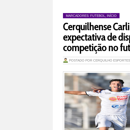
MARCADORES:
FUTEBOL
,
INÍCIO
Cerquilhense Carli
expectativa de dis
competição no fut
POSTADO POR
CERQUILHO ESPORTE