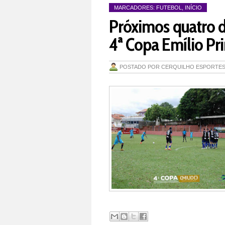
MARCADORES:
FUTEBOL
,
INÍCIO
Próximos quatro d
4ª Copa Emílio P
POSTADO POR
CERQUILHO ESPORTE