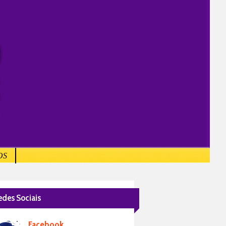
OS
edes Sociais
Facebook