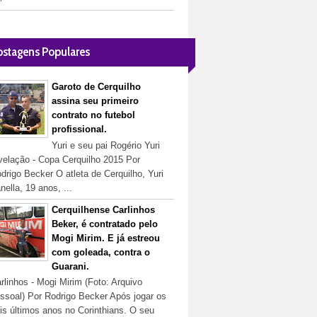
ostagens Populares
Garoto de Cerquilho
assina seu primeiro
contrato no futebol
profissional.
Yuri e seu pai Rogério Yuri
velação - Copa Cerquilho 2015 Por
drigo Becker O atleta de Cerquilho, Yuri
nella, 19 anos, ...
Cerquilhense Carlinhos
Beker, é contratado pelo
Mogi Mirim. E já estreou
com goleada, contra o
Guarani.
rlinhos - Mogi Mirim (Foto: Arquivo
ssoal) Por Rodrigo Becker Após jogar os
is últimos anos no Corinthians. O seu