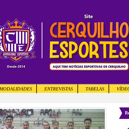
MODALIDADES
ENTREVISTAS
TABELAS
VÍDE
R