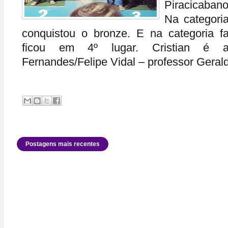
Piracicabano
Na categoria
conquistou o bronze. E na categoria f
ficou em 4º lugar. Cristian é a
Fernandes/Felipe Vidal – professor Gerald
Postagens mais recentes