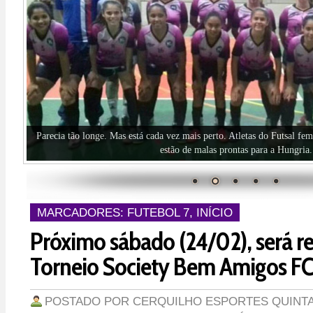
MARCADORES:
FUTEBOL 7
,
INÍCIO
Próximo sábado (24/02), será re
Torneio Society Bem Amigos FC
POSTADO POR
CERQUILHO ESPORTES
QUINTA