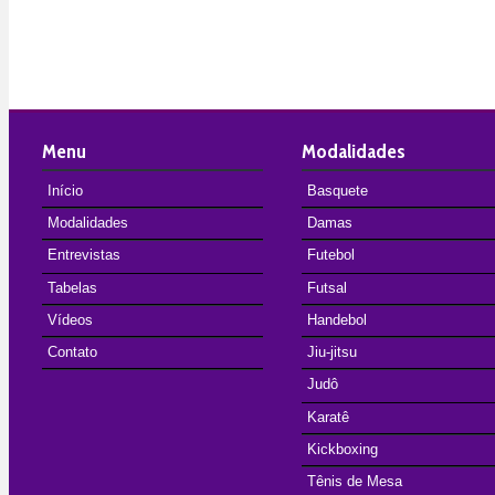
Menu
Modalidades
Início
Basquete
Modalidades
Damas
Entrevistas
Futebol
Tabelas
Futsal
Vídeos
Handebol
Contato
Jiu-jitsu
Judô
Karatê
Kickboxing
Tênis de Mesa