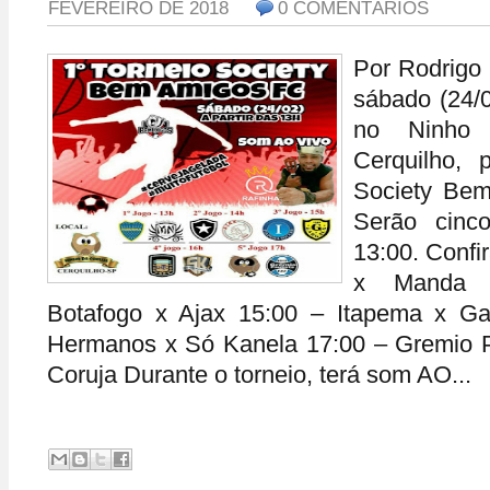
FEVEREIRO DE 2018
0 COMENTÁRIOS
Por Rodrigo
sábado (24/0
no Ninho
Cerquilho, 
Society Be
Serão cinco
13:00. Confi
x Manda 
Botafogo x Ajax 15:00 – Itapema x Ga
Hermanos x Só Kanela 17:00 – Gremio P
Coruja Durante o torneio, terá som AO...