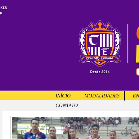
INÍCIO
MODALIDADES
EN
CONTATO