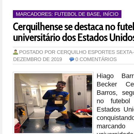
MARCADORES:
FUTEBOL DE BASE
,
INÍCIO
Cerquilhense se destaca no fute
universitário dos Estados Unido
POSTADO POR
CERQUILHO ESPORTES
SEXTA-
DEZEMBRO DE 2019
0 COMENTÁRIOS
Hiago Bar
Becker Cer
Barros, se
no futebol 
Estados Uni
conquist
marcand