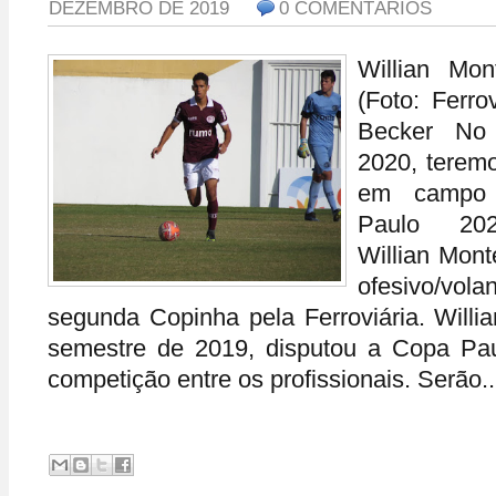
DEZEMBRO DE 2019
0 COMENTÁRIOS
Willian Mont
(Foto: Ferro
Becker No
2020, terem
em campo
Paulo 202
Willian Mont
ofesivo/volan
segunda Copinha pela Ferroviária. Willi
semestre de 2019, disputou a Copa Paul
competição entre os profissionais. Serão..