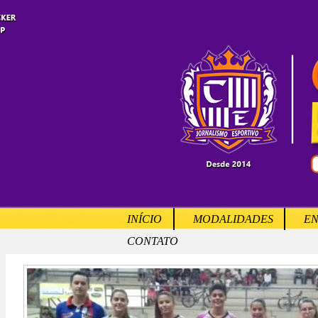
INÍCIO
MODALIDADES
EN
CONTATO