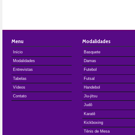
Menu
Modalidades
Início
Basquete
Modalidades
Damas
Entrevistas
Futebol
Tabelas
Futsal
Vídeos
Handebol
Contato
Jiu-jitsu
Judô
Karatê
Kickboxing
Tênis de Mesa