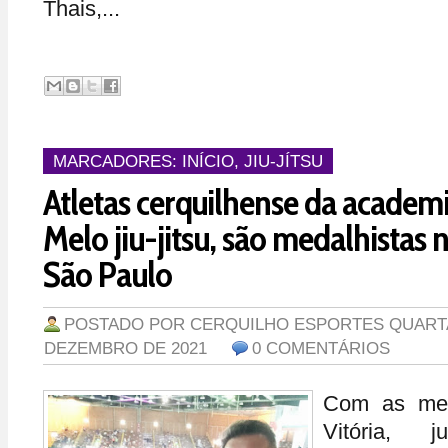
Thais,...
MARCADORES:
INÍCIO
,
JIU-JÍTSU
Atletas cerquilhense da academ
Melo jiu-jitsu, são medalhistas
São Paulo
POSTADO POR
CERQUILHO ESPORTES
QUARTA
DEZEMBRO DE 2021
0 COMENTÁRIOS
Com as med
Vitória,