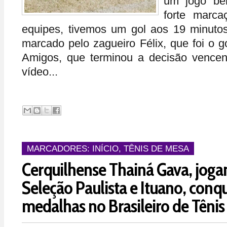
um jogo be
forte marc
equipes, tivemos um gol aos 19 minuto
marcado pelo zagueiro Félix, que foi o g
Amigos, que terminou a decisão vence
vídeo...
MARCADORES:
INÍCIO
,
TÊNIS DE MESA
Cerquilhense Thainá Gava, joga
Seleção Paulista e Ituano, conq
medalhas no Brasileiro de Têni