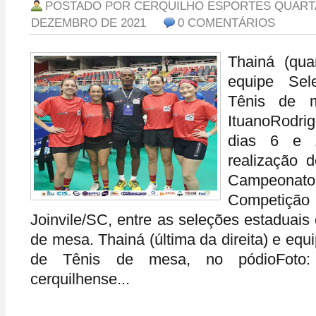
POSTADO POR
CERQUILHO ESPORTES
QUARTA
DEZEMBRO DE 2021
0 COMENTÁRIOS
Thainá (quar
equipe Sel
Tênis de m
ItuanoRodri
dias 6 e 1
realização 
Campeonato
Competiçã
Joinvile/SC, entre as seleções estaduais
de mesa. Thainá (última da direita) e equ
de Tênis de mesa, no pódioFoto: 
cerquilhense...