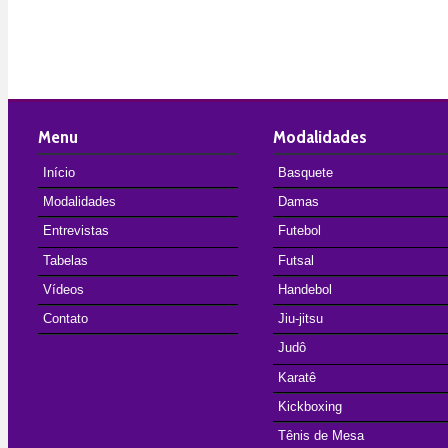
Menu
Modalidades
Início
Basquete
Modalidades
Damas
Entrevistas
Futebol
Tabelas
Futsal
Vídeos
Handebol
Contato
Jiu-jitsu
Judô
Karatê
Kickboxing
Tênis de Mesa