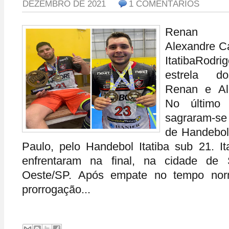
DEZEMBRO DE 2021
1 COMENTÁRIOS
Renan (
Alexandre 
ItatibaRodri
estrela do
Renan e Ale
No último 
sagraram-se
de Handebol
Paulo, pelo Handebol Itatiba sub 21. I
enfrentaram na final, na cidade de 
Oeste/SP. Após empate no tempo nor
prorrogação...