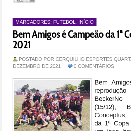
MARCADORES:
FUTEBOL
,
INÍCIO
Bem Amigos é Campeão da 1ª Co
2021
POSTADO POR
CERQUILHO ESPORTES
QUARTA
DEZEMBRO DE 2021
0 COMENTÁRIOS
Bem Amigos
reprodução
BeckerNo 
(15/12),
Conceptus, 
da 1ª Copa