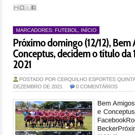
MARCADORES:
FUTEBOL
,
INÍCIO
Próximo domingo (12/12), Bem 
Conceptus, decidem o título da 1
2021
POSTADO POR
CERQUILHO ESPORTES
QUINTA
DEZEMBRO DE 2021
0 COMENTÁRIOS
Bem Amigos 
e Conceptus
FacebookRo
BeckerPr