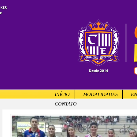
INÍCIO
MODALIDADES
EN
CONTATO