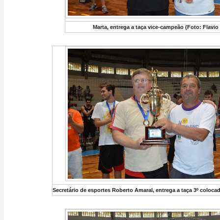
Marta, entrega a taça vice-campeão (Foto: Flavi
Secretário de esportes Roberto Amaral, entrega a taça 3º coloca