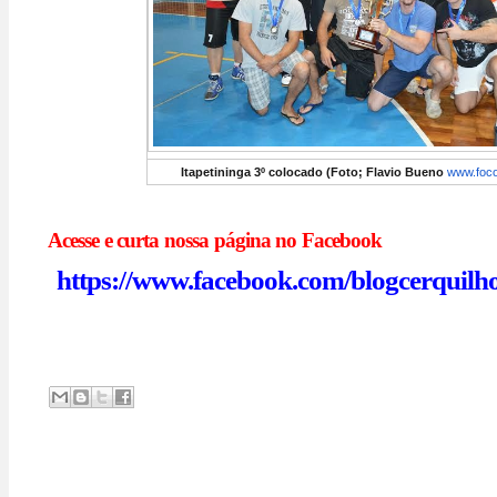
Itapetininga 3º colocado (Foto; Flavio Bueno
www.foc
Acesse e curta nossa págin
https://www.facebook.com/blogcerquilh