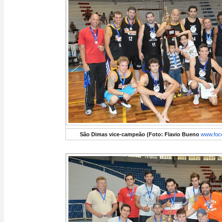
São Dimas vice-campeão (Foto: Flavio Bueno
www.foc