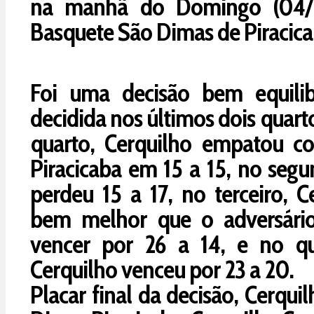
na manhã do Domingo (04/0
Basquete São Dimas de Piracica
Foi uma decisão bem equilib
decidida nos últimos dois quart
quarto, Cerquilho empatou 
Piracicaba em 15 a 15, no segu
perdeu 15 a 17, no terceiro, C
bem melhor que o adversário
vencer por 26 a 14, e no qua
Cerquilho venceu por 23 a 20.
Placar final da decisão, Cerqui