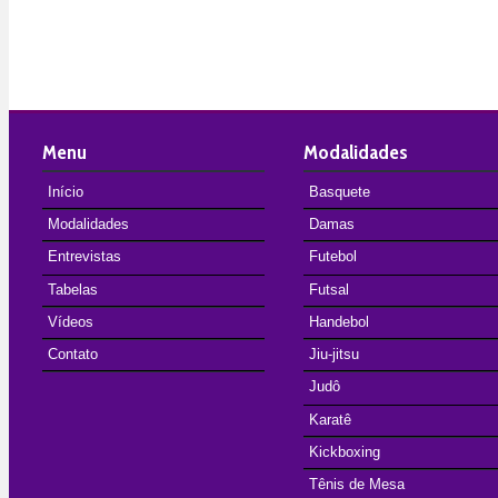
Menu
Modalidades
Início
Basquete
Modalidades
Damas
Entrevistas
Futebol
Tabelas
Futsal
Vídeos
Handebol
Contato
Jiu-jitsu
Judô
Karatê
Kickboxing
Tênis de Mesa