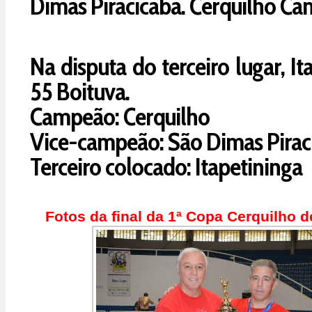
Dimas Piracicaba. Cerquilho C
Na disputa do terceiro lugar, It
55 Boituva.
Campeão: Cerquilho
Vice-campeão: São Dimas Pirac
Terceiro colocado: Itapetininga
Fotos da final da 1ª Copa Cerquilho 