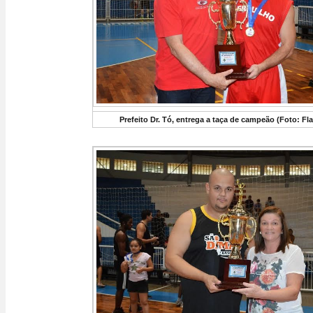
Prefeito Dr. Tó, entrega a taça de campeão (Foto: Fl