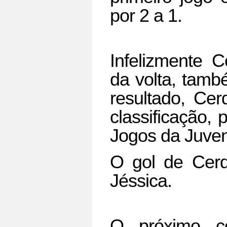
por 2 a 1.
Infelizmente C
da volta, tamb
resultado, Cer
classificação,
Jogos da Juven
O gol de Cerq
Jéssica.
O próximo co