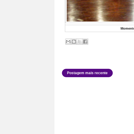
Momento
Postagem mais recente