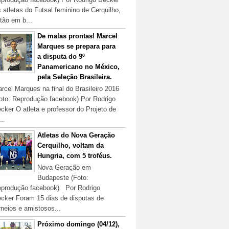
 atletas do Futsal feminino de Cerquilho,
tão em b...
De malas prontas! Marcel
Marques se prepara para
a disputa do 9º
Panamericano no México,
pela Seleção Brasileira.
rcel Marques na final do Brasileiro 2016
oto: Reprodução facebook) Por Rodrigo
cker O atleta e professor do Projeto de
...
Atletas do Nova Geração
Cerquilho, voltam da
Hungria, com 5 troféus.
Nova Geração em
Budapeste (Foto:
produção facebook) Por Rodrigo
cker Foram 15 dias de disputas de
rneios e amistosos...
Próximo domingo (04/12),