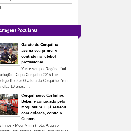
i
ostagens Populares
Garoto de Cerquilho
assina seu primeiro
contrato no futebol
profissional.
Yuri e seu pai Rogério Yuri
velação - Copa Cerquilho 2015 Por
drigo Becker O atleta de Cerquilho, Yuri
nella, 19 anos, ...
Cerquilhense Carlinhos
Beker, é contratado pelo
Mogi Mirim. E já estreou
com goleada, contra o
Guarani.
rlinhos - Mogi Mirim (Foto: Arquivo