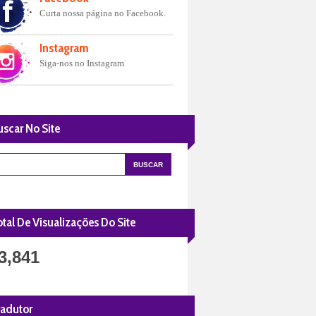
Curta nossa página no Facebook.
Instagram
Siga-nos no Instagram
uscar No Site
tal De Visualizações Do Site
3,841
radutor