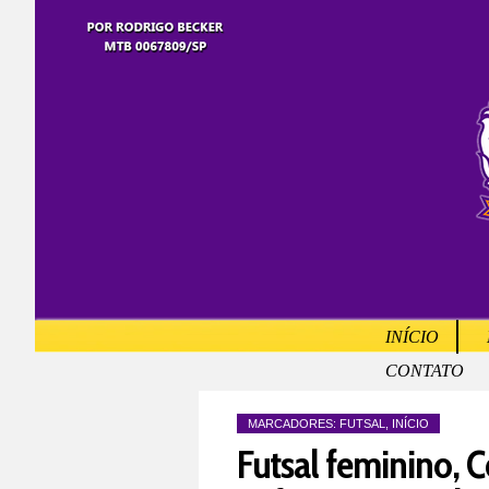
INÍCIO
CONTATO
MARCADORES:
FUTSAL
,
INÍCIO
Futsal feminino, C