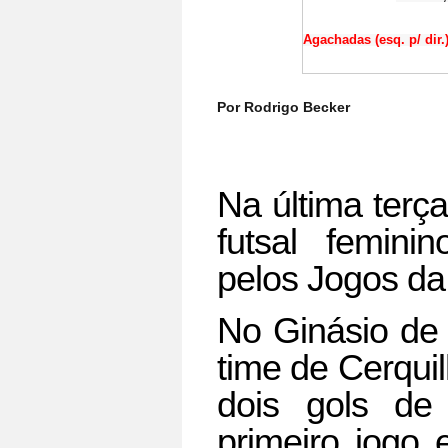
Agachadas (esq. p/ dir.)
Por Rodrigo Becker
Na última terça
futsal feminin
pelos Jogos da
No Ginásio de 
time de Cerqui
dois gols de
primeiro jogo 