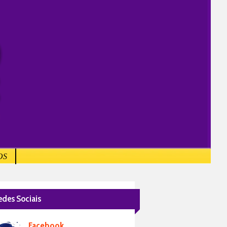
OS
edes Sociais
Facebook