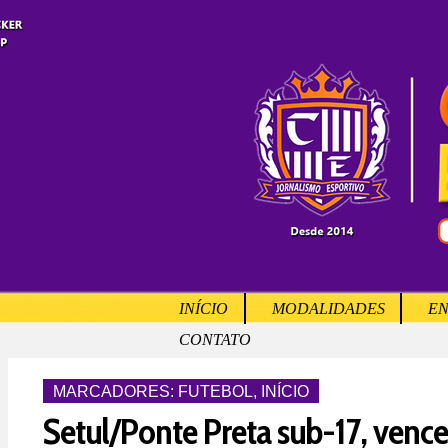
INÍCIO
MODALIDADES
EN
CONTATO
MARCADORES:
FUTEBOL
,
INÍCIO
Setul/Ponte Preta sub-17, venc