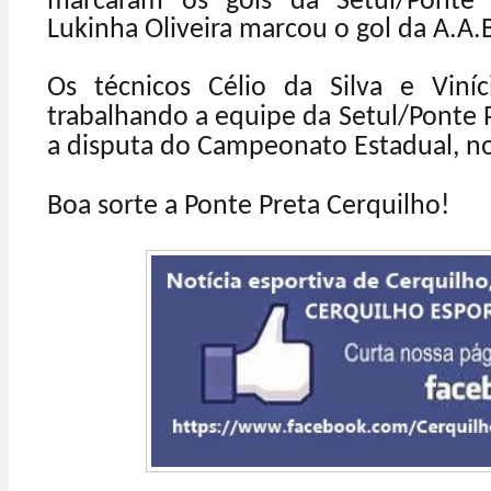
marcaram os gols da Setul/Ponte 
Lukinha Oliveira marcou o gol da A.A.
Os técnicos Célio da Silva e Viní
trabalhando a equipe da Setul/Ponte P
a disputa do Campeonato Estadual, no
Boa sorte a Ponte Preta Cerquilho!