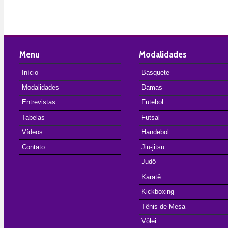
Menu
Modalidades
Início
Basquete
Modalidades
Damas
Entrevistas
Futebol
Tabelas
Futsal
Vídeos
Handebol
Contato
Jiu-jitsu
Judô
Karatê
Kickboxing
Tênis de Mesa
Vôlei