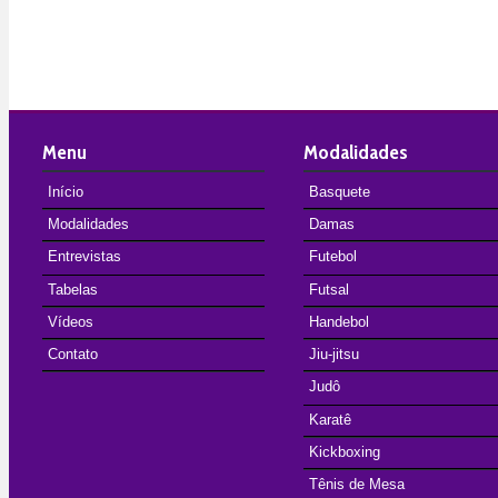
Menu
Modalidades
Início
Basquete
Modalidades
Damas
Entrevistas
Futebol
Tabelas
Futsal
Vídeos
Handebol
Contato
Jiu-jitsu
Judô
Karatê
Kickboxing
Tênis de Mesa