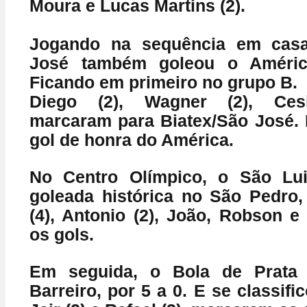
Moura e Lucas Martins (2).
Jogando na sequência em casa
José também goleou o Améric
Ficando em primeiro no grupo B.
Diego (2), Wagner (2), Cesi
marcaram para Biatex/São José. 
gol de honra do América.
No Centro Olímpico, o
São Lu
goleada histórica no São Pedro, 
(4), Antonio (2), João, Robson e
os gols.
Em seguida, o Bola de Prata 
Barreiro, por 5 a 0. E se classifi