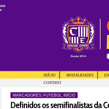
INÍCIO
MODALIDADES
EN
CONTATO
MARCADORES:
FUTEBOL
,
INÍCIO
Definidos os semifinalistas da 