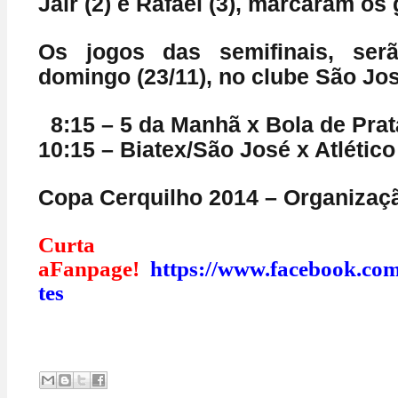
Jair (2) e Rafael (3), marcaram os 
Os jogos das semifinais, ser
domingo (23/11), no clube São Jos
8:15 – 5 da Manhã x Bola de Prat
10:15 – Biatex/São José x Atlético
Copa Cerquilho 2014 – Organizaçã
Curta
aFanpage!
https://www.facebook.co
tes