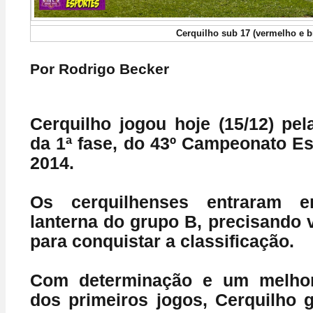
Cerquilho sub 17 (vermelho e b
Por Rodrigo Becker
Cerquilho jogou hoje (15/12) pel
da 1ª fase, do 43º Campeonato Es
2014.
Os cerquilhenses entraram 
lanterna do grupo B, precisando 
para conquistar a classificação.
Com determinação e um melhor
dos primeiros jogos, Cerquilho 