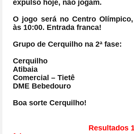
expulso hoje, não jogam.
O jogo será no Centro Olímpico, 
às 10:00. Entrada franca!
Grupo de Cerquilho na 2ª fase:
Cerquilho
Atibaia
Comercial – Tietê
DME Bebedouro
Boa sorte Cerquilho!
Resultados 1