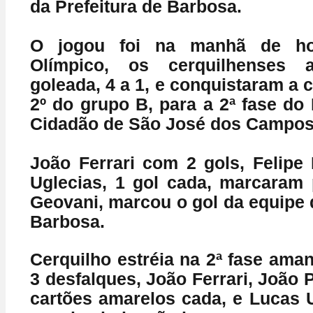
da Prefeitura de Barbosa.
O jogou foi na manhã de ho
Olímpico, os cerquilhenses 
goleada, 4 a 1, e conquistaram a 
2º do grupo B, para a 2ª fase do 
Cidadão de São José dos Campos,
João Ferrari com 2 gols, Felipe
Uglecias, 1 gol cada, marcaram 
Geovani, marcou o gol da equipe 
Barbosa.
Cerquilho estréia na 2ª fase ama
3 desfalques, João Ferrari, João 
cartões amarelos cada, e Lucas U