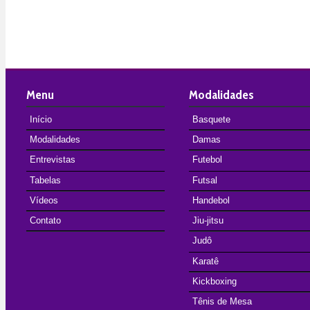
Menu
Modalidades
Início
Basquete
Modalidades
Damas
Entrevistas
Futebol
Tabelas
Futsal
Vídeos
Handebol
Contato
Jiu-jitsu
Judô
Karatê
Kickboxing
Tênis de Mesa