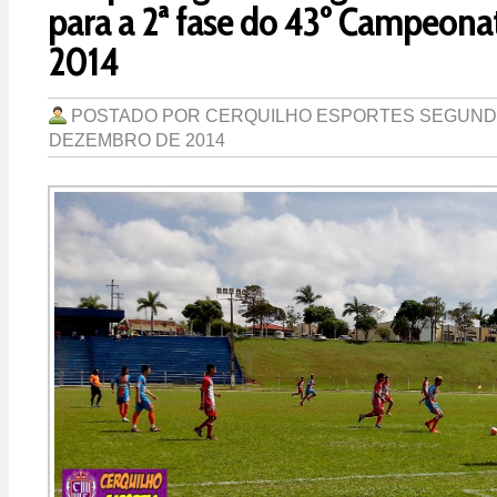
para a 2ª fase do 43º Campeona
2014
POSTADO POR
CERQUILHO ESPORTES
SEGUNDA
DEZEMBRO DE 2014