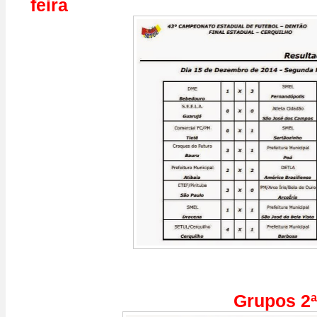
feira
Grupos 2ª