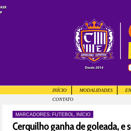
INÍCIO
MODALIDADES
EN
CONTATO
MARCADORES:
FUTEBOL
,
INÍCIO
Cerquilho ganha de goleada, e se