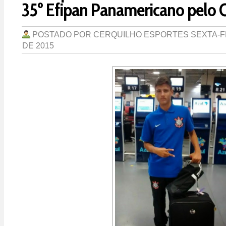
35º Efipan Panamericano pelo C
POSTADO POR
CERQUILHO ESPORTES
SEXTA-F
DE 2015