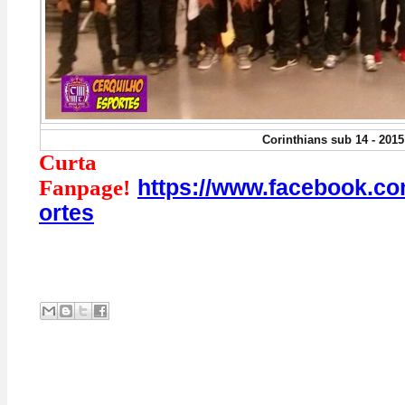
Corinthians sub 14 - 201
Curt
https://www.facebook.c
Fanpage!
ortes