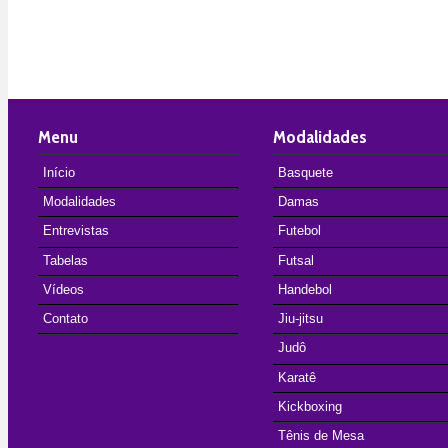
Menu
Modalidades
Início
Basquete
Modalidades
Damas
Entrevistas
Futebol
Tabelas
Futsal
Vídeos
Handebol
Contato
Jiu-jitsu
Judô
Karatê
Kickboxing
Tênis de Mesa