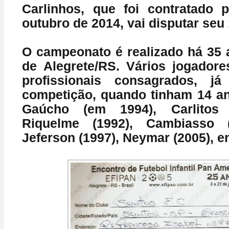
Carlinhos, que foi contratado 
outubro de 2014, vai disputar seu
O campeonato é realizado há 35 
de
Alegrete/RS
. Vários jogador
profissionais consagrados, j
competição, quando tinham 14 a
Gaúcho (em 1994), Carlitos 
Riquelme (1992), Cambiasso (
Jeferson (1997), Neymar (2005), en