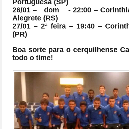
Portuguesa (SP)
26/01 – dom - 22:00 – Corinthi
Alegrete (RS)
27/01 – 2ª feira – 19:40 – Corint
(PR)
Boa sorte para o cerquilhense Ca
todo o time!