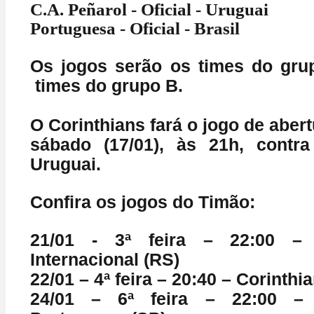
C.A. Peñarol - Oficial - Uruguai
Portuguesa - Oficial - Brasil
Os jogos serão os times do gru
times do grupo B.
O Corinthians fará o jogo de aber
sábado (17/01), às 21h, contr
Uruguai.
Confira os jogos do Timão:
21/01 - 3ª feira – 22:00 – 
Internacional (RS)
22/01 – 4ª feira – 20:40 – Corinthi
24/01 – 6ª feira – 22:00 – 