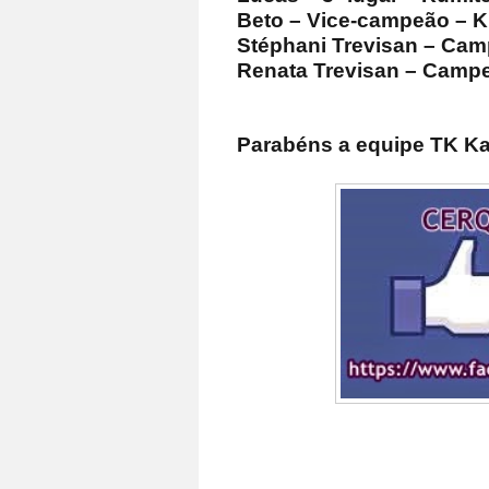
Beto – Vice-campeão – K
Stéphani Trevisan – Cam
Renata Trevisan – Camp
Parabéns a equipe TK Ka