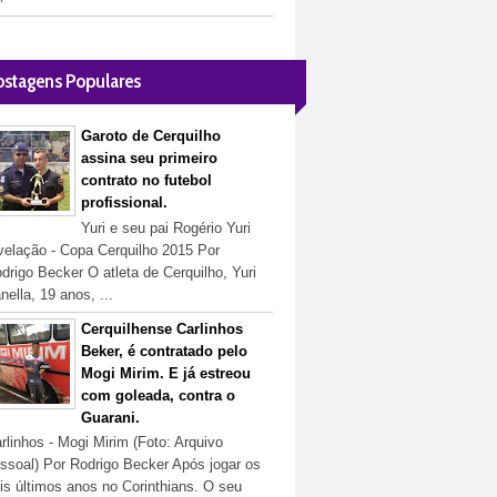
ostagens Populares
Garoto de Cerquilho
assina seu primeiro
contrato no futebol
profissional.
Yuri e seu pai Rogério Yuri
velação - Copa Cerquilho 2015 Por
drigo Becker O atleta de Cerquilho, Yuri
nella, 19 anos, ...
Cerquilhense Carlinhos
Beker, é contratado pelo
Mogi Mirim. E já estreou
com goleada, contra o
Guarani.
rlinhos - Mogi Mirim (Foto: Arquivo
ssoal) Por Rodrigo Becker Após jogar os
is últimos anos no Corinthians. O seu