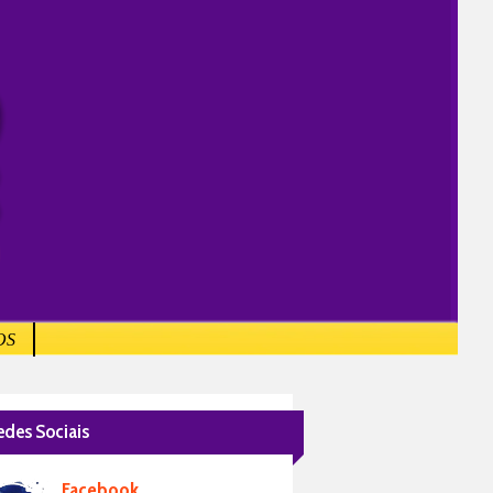
OS
edes Sociais
Facebook