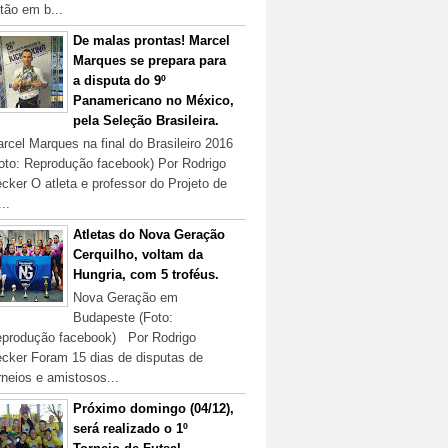
tão em b...
De malas prontas! Marcel
Marques se prepara para
a disputa do 9º
Panamericano no México,
pela Seleção Brasileira.
rcel Marques na final do Brasileiro 2016
oto: Reprodução facebook) Por Rodrigo
cker O atleta e professor do Projeto de
...
Atletas do Nova Geração
Cerquilho, voltam da
Hungria, com 5 troféus.
Nova Geração em
Budapeste (Foto:
produção facebook) Por Rodrigo
cker Foram 15 dias de disputas de
rneios e amistosos...
Próximo domingo (04/12),
será realizado o 1º