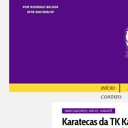
INÍCIO
CONTATO
MARCADORES:
INÍCIO
,
KARATÊ
Karatecas da TK K