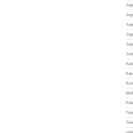
Jog
Jog
Jog
Jog
Jog
Jud
Kar
Kar
Kic
Mal
Pol
Tên
Tên
vôle