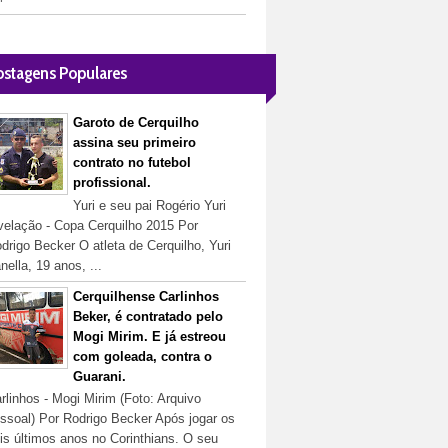
ostagens Populares
Garoto de Cerquilho
assina seu primeiro
contrato no futebol
profissional.
Yuri e seu pai Rogério Yuri
velação - Copa Cerquilho 2015 Por
drigo Becker O atleta de Cerquilho, Yuri
nella, 19 anos, ...
Cerquilhense Carlinhos
Beker, é contratado pelo
Mogi Mirim. E já estreou
com goleada, contra o
Guarani.
rlinhos - Mogi Mirim (Foto: Arquivo
ssoal) Por Rodrigo Becker Após jogar os
is últimos anos no Corinthians. O seu