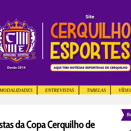
MODALIDADES
ENTREVISTAS
TABELAS
VÍDE
R
istas da Copa Cerquilho de