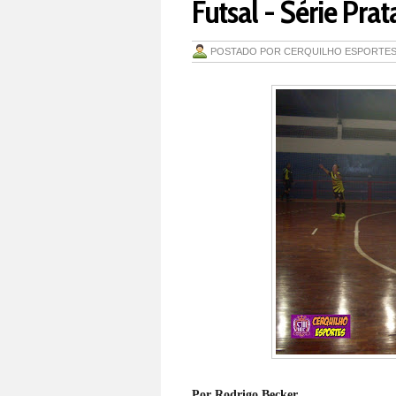
Futsal - Série Pra
POSTADO POR
CERQUILHO ESPORTE
Por Rodrigo Becker