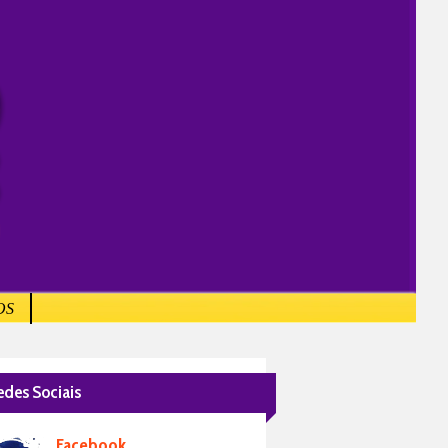
OS
edes Sociais
Facebook