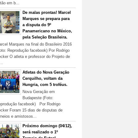
tão em b...
De malas prontas! Marcel
Marques se prepara para
a disputa do 9º
Panamericano no México,
pela Seleção Brasileira.
rcel Marques na final do Brasileiro 2016
oto: Reprodução facebook) Por Rodrigo
cker O atleta e professor do Projeto de
...
Atletas do Nova Geração
Cerquilho, voltam da
Hungria, com 5 troféus.
Nova Geração em
Budapeste (Foto:
produção facebook) Por Rodrigo
cker Foram 15 dias de disputas de
rneios e amistosos...
Próximo domingo (04/12),
será realizado o 1º