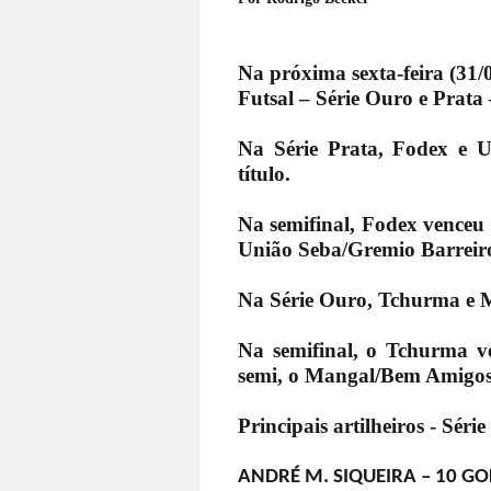
Na próxima sexta-feira (31/
Futsal – Série Ouro e Prata
Na Série Prata, Fodex e U
título.
Na semifinal, Fodex venceu O
União Seba/Gremio Barreiro
Na Série Ouro, Tchurma e M
Na semifinal, o Tchurma v
semi, o Mangal/Bem Amigos,
Principais artilheiros - Série
ANDRÉ M. SIQUEIRA – 10 GOL