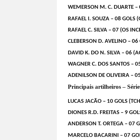
WEMERSON M. C. DUARTE – 
RAFAEL I. SOUZA – 08 GOLS 
RAFAEL C. SILVA – 07 (OS INC
CLEBERSON D. AVELINO – 06 G
DAVID K. DO N. SILVA – 06 
WAGNER C. DOS SANTOS – 05
ADENILSON DE OLIVEIRA – 05
Principais artilheiros – Séri
LUCAS JACÃO – 10 GOLS (TC
DIONES R.D. FREITAS – 9 GO
ANDERSON T. ORTEGA – 07 G
MARCELO BACARINI – 07 GOL