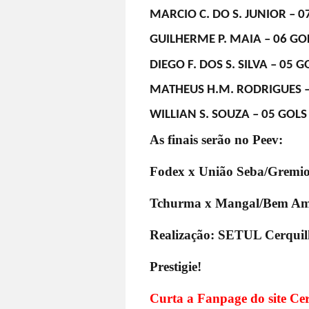
MARCIO C. DO S. JUNIOR – 0
GUILHERME P. MAIA – 06 GO
DIEGO F. DOS S. SILVA – 0
MATHEUS H.M. RODRIGUES – 
WILLIAN S. SOUZA – 05 GOLS
As finais serão no Peev:
Fodex x União Seba/Gremio 
Tchurma x Mangal/Bem Amig
Realização: SETUL Cerquil
Prestigie!
Curta a Fanpage do site Cer