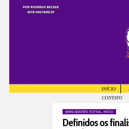
INÍCIO
CONTATO
MARCADORES:
FUTSAL
,
INÍCIO
Definidos os final