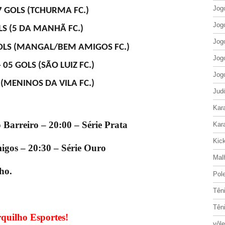
Jog
7 GOLS (TCHURMA FC.)
Jog
LS (5 DA MANHÃ FC.)
Jog
5 GOLS (MANGAL/BEM AMIGOS FC.)
Jog
05 GOLS (SÃO LUIZ FC.)
Jog
 (MENINOS DA VILA FC.)
Jud
Kar
Barreiro – 20:00 – Série Prata
Kar
Kic
os – 20:30 – Série Ouro
Mal
ho.
Pol
Tên
Tên
quilho Esportes!
vôle