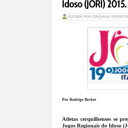
Idoso (JORI) 2015.
POSTADO POR
CERQUILHO ESPORTE
Por Rodrigo Becker
Atletas cerquilhenses se p
Jogos Regionais do Idoso (