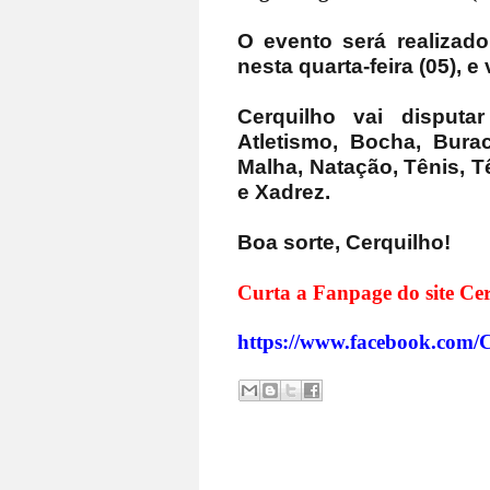
O evento será realizado
nesta quarta-feira (05), 
Cerquilho vai disputa
Atletismo, Bocha, Bur
Malha, Natação, Tênis, T
e Xadrez.
Boa sorte, Cerquilho!
Curta a Fanpage do site Cer
https://www.facebook.com/