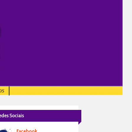
OS
edes Sociais
Facebook