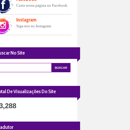
Curta nossa página no Facebook.
Instagram
Siga-nos no Instagram
uscar No Site
tal De Visualizações Do Site
3,288
radutor