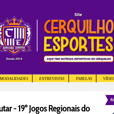
MODALIDADES
ENTREVISTAS
TABELAS
VÍDE
R
utar - 19º Jogos Regionais do