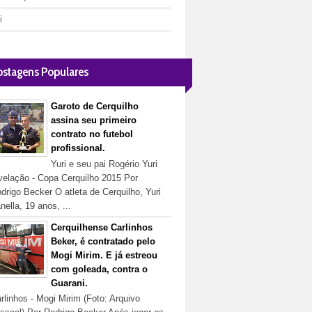
i
ostagens Populares
Garoto de Cerquilho
assina seu primeiro
contrato no futebol
profissional.
Yuri e seu pai Rogério Yuri
velação - Copa Cerquilho 2015 Por
drigo Becker O atleta de Cerquilho, Yuri
nella, 19 anos, ...
Cerquilhense Carlinhos
Beker, é contratado pelo
Mogi Mirim. E já estreou
com goleada, contra o
Guarani.
rlinhos - Mogi Mirim (Foto: Arquivo