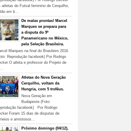
 atletas do Futsal feminino de Cerquilho,
tão em b...
De malas prontas! Marcel
Marques se prepara para
a disputa do 9º
Panamericano no México,
pela Seleção Brasileira.
rcel Marques na final do Brasileiro 2016
oto: Reprodução facebook) Por Rodrigo
cker O atleta e professor do Projeto de
...
Atletas do Nova Geração
Cerquilho, voltam da
Hungria, com 5 troféus.
Nova Geração em
Budapeste (Foto:
produção facebook) Por Rodrigo
cker Foram 15 dias de disputas de
rneios e amistosos...
Próximo domingo (04/12),