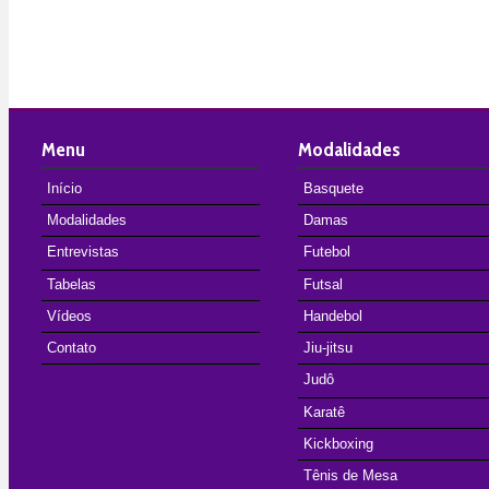
Menu
Modalidades
Início
Basquete
Modalidades
Damas
Entrevistas
Futebol
Tabelas
Futsal
Vídeos
Handebol
Contato
Jiu-jitsu
Judô
Karatê
Kickboxing
Tênis de Mesa