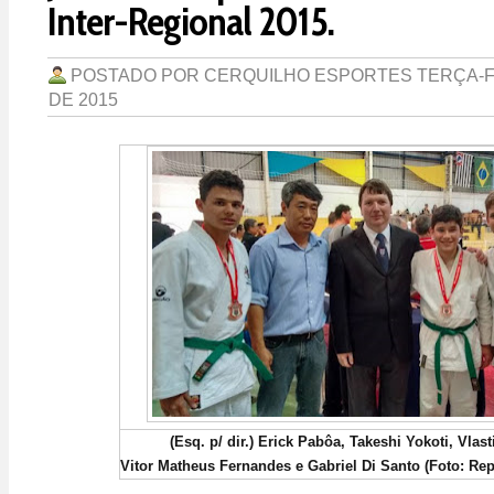
Inter-Regional 2015.
POSTADO POR
CERQUILHO ESPORTES
TERÇA-F
DE 2015
(Esq. p/ dir.) Erick Pabôa, Takeshi Yokoti, Vlast
Vitor Matheus Fernandes e Gabriel Di Santo (Foto: R