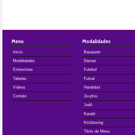
Menu
Modalidades
Início
Basquete
Modalidades
Damas
Entrevistas
Futebol
Tabelas
Futsal
Vídeos
Handebol
Contato
Jiu-jitsu
Judô
Karatê
Kickboxing
Tênis de Mesa