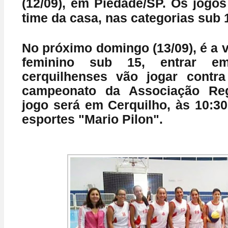
(12/09), em Piedade/SP. Os jogos
time da casa, nas categorias sub 1
No próximo domingo (13/09), é a 
feminino sub 15, entrar e
cerquilhenses vão jogar contra
campeonato da Associação Reg
jogo será em Cerquilho, às 10:30
esportes "Mario Pilon".