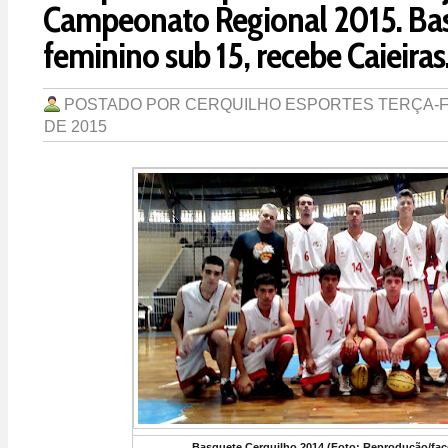
Campeonato Regional 2015. Ba
feminino sub 15, recebe Caieiras
POSTADO POR
CERQUILHO ESPORTES
TERÇA-F
DE 2015
Basquete Cerquilho 2014 (Foto: Reprodução/fa