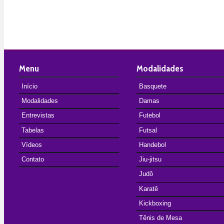
Menu
Modalidades
Início
Basquete
Modalidades
Damas
Entrevistas
Futebol
Tabelas
Futsal
Vídeos
Handebol
Contato
Jiu-jitsu
Judô
Karatê
Kickboxing
Tênis de Mesa