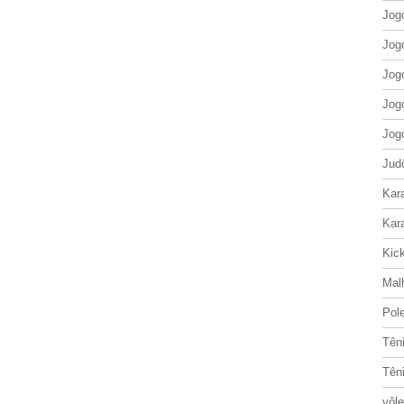
Jog
Jog
Jog
Jog
Jog
Jud
Kar
Kar
Kic
Mal
Pol
Tên
Tên
vôle