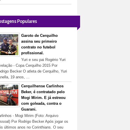
ostagens Populares
Garoto de Cerquilho
assina seu primeiro
contrato no futebol
profissional.
Yuri e seu pai Rogério Yuri
velação - Copa Cerquilho 2015 Por
drigo Becker O atleta de Cerquilho, Yuri
nella, 19 anos, ...
Cerquilhense Carlinhos
Beker, é contratado pelo
Mogi Mirim. E já estreou
com goleada, contra o
Guarani.
rlinhos - Mogi Mirim (Foto: Arquivo
ssoal) Por Rodrigo Becker Após jogar os
is últimos anos no Corinthians. O seu