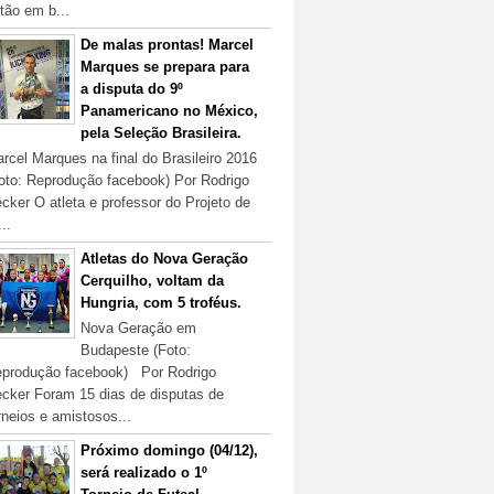
tão em b...
De malas prontas! Marcel
Marques se prepara para
a disputa do 9º
Panamericano no México,
pela Seleção Brasileira.
rcel Marques na final do Brasileiro 2016
oto: Reprodução facebook) Por Rodrigo
cker O atleta e professor do Projeto de
...
Atletas do Nova Geração
Cerquilho, voltam da
Hungria, com 5 troféus.
Nova Geração em
Budapeste (Foto:
produção facebook) Por Rodrigo
cker Foram 15 dias de disputas de
rneios e amistosos...
Próximo domingo (04/12),
será realizado o 1º