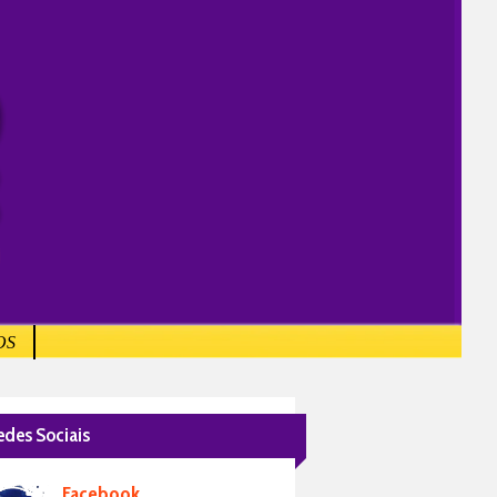
OS
edes Sociais
Facebook