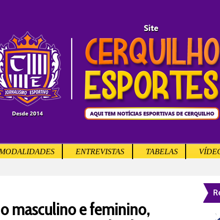
MODALIDADES
ENTREVISTAS
TABELAS
VÍDE
R
o masculino e feminino,