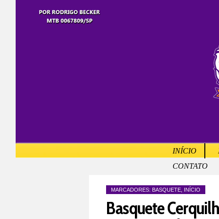
INÍCIO
CONTATO
MARCADORES:
BASQUETE
,
INÍCIO
Basquete Cerquilh