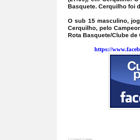
Basquete. Cerquilho foi d
O sub 15 masculino, jogo
Cerquilho, pelo Campeon
Rota Basquete/Clube de 
https://www.face