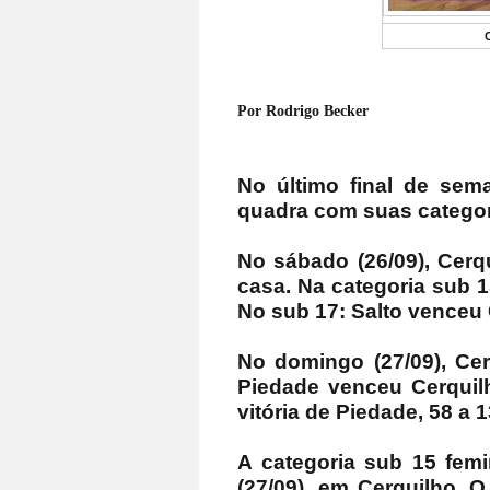
Por Rodrigo Becker
No último final de sem
quadra com suas categor
No sábado (26/09), Cerq
casa. Na categoria sub 1
No sub 17: Salto venceu 
No domingo (27/09), Ce
Piedade venceu Cerquil
vitória de Piedade, 58 a 1
A categoria sub 15 fem
(27/09), em Cerquilho. 