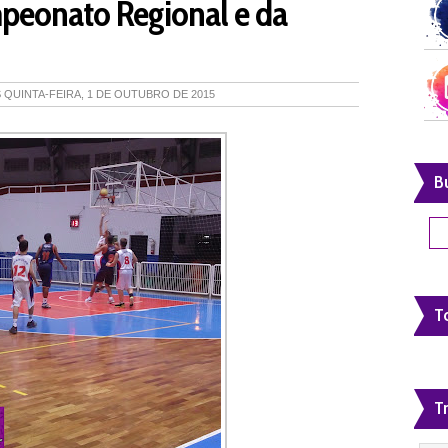
peonato Regional e da
S
QUINTA-FEIRA, 1 DE OUTUBRO DE 2015
B
To
T