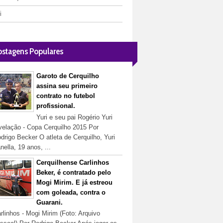
i
ostagens Populares
Garoto de Cerquilho
assina seu primeiro
contrato no futebol
profissional.
Yuri e seu pai Rogério Yuri
velação - Copa Cerquilho 2015 Por
drigo Becker O atleta de Cerquilho, Yuri
nella, 19 anos, ...
Cerquilhense Carlinhos
Beker, é contratado pelo
Mogi Mirim. E já estreou
com goleada, contra o
Guarani.
rlinhos - Mogi Mirim (Foto: Arquivo