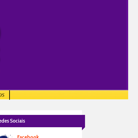
OS
edes Sociais
Facebook