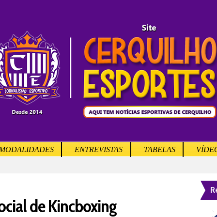
MODALIDADES
ENTREVISTAS
TABELAS
VÍDE
R
ocial de Kincboxing