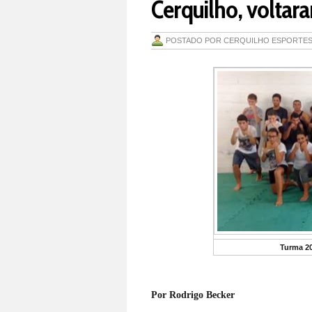
Cerquilho, voltar
POSTADO POR
CERQUILHO ESPORTE
Turma 2
Por Rodrigo Becker