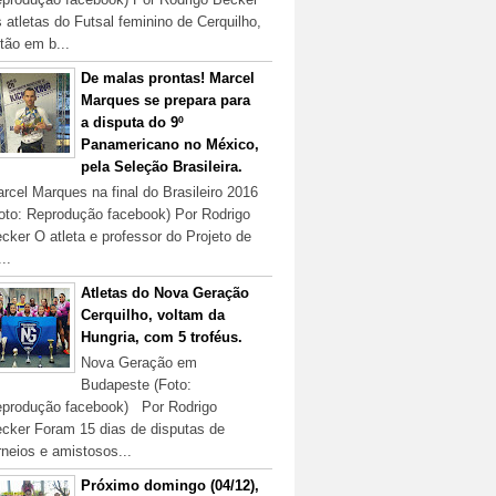
 atletas do Futsal feminino de Cerquilho,
tão em b...
De malas prontas! Marcel
Marques se prepara para
a disputa do 9º
Panamericano no México,
pela Seleção Brasileira.
rcel Marques na final do Brasileiro 2016
oto: Reprodução facebook) Por Rodrigo
cker O atleta e professor do Projeto de
...
Atletas do Nova Geração
Cerquilho, voltam da
Hungria, com 5 troféus.
Nova Geração em
Budapeste (Foto:
produção facebook) Por Rodrigo
cker Foram 15 dias de disputas de
rneios e amistosos...
Próximo domingo (04/12),