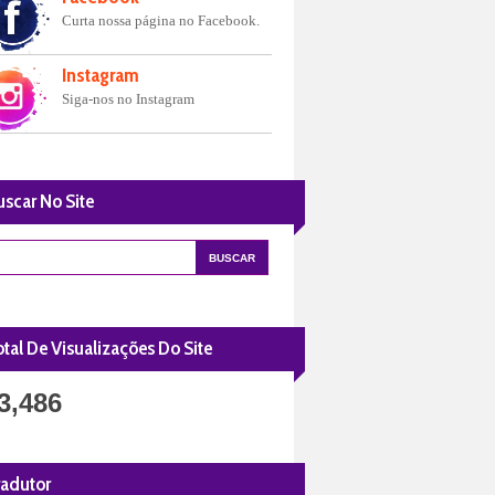
Curta nossa página no Facebook.
Instagram
Siga-nos no Instagram
uscar No Site
tal De Visualizações Do Site
3,486
radutor