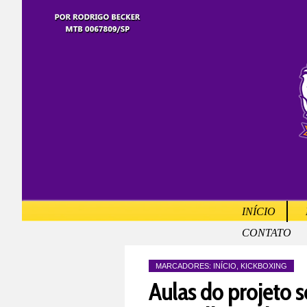
INÍCIO
CONTATO
MARCADORES:
INÍCIO
,
KICKBOXING
Aulas do projeto s