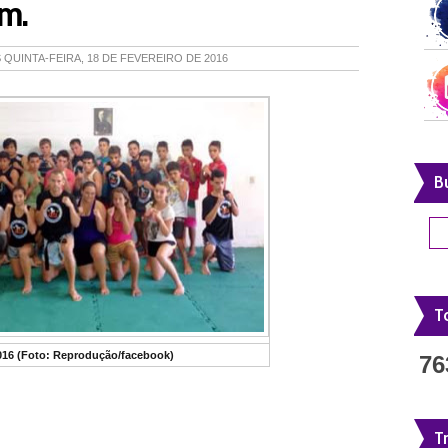
am.
S
QUINTA-FEIRA, 18 DE FEVEREIRO DE 2016
B
To
016 (Foto: Reprodução/facebook)
76
T