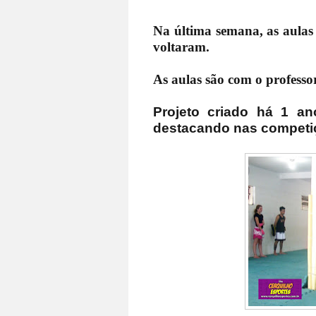
Na última semana, as aulas 
voltaram.
As aulas são com o profess
Projeto criado há 1 a
destacando nas competi