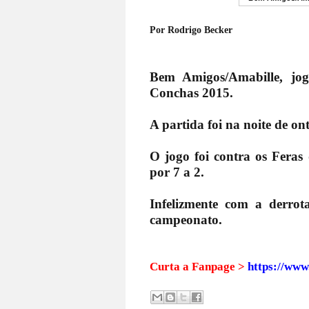
Por Rodrigo Becker
Bem Amigos/Amabille, jog
Conchas 2015.
A partida foi na noite de on
O jogo foi contra os Feras
por 7 a 2.
Infelizmente com a derrot
campeonato.
Curta a Fanpage >
https://www