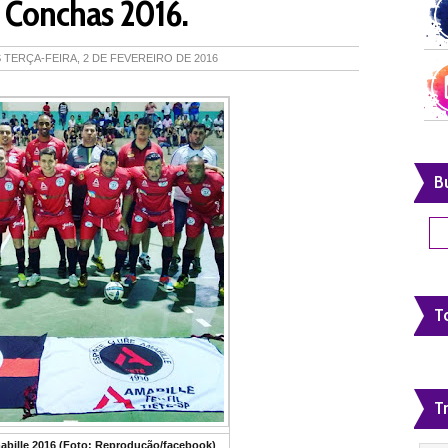
a Conchas 2016.
S
TERÇA-FEIRA, 2 DE FEVEREIRO DE 2016
B
To
T
ille 2016 (Foto: Reprodução/facebook)