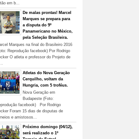
tão em b...
De malas prontas! Marcel
Marques se prepara para
a disputa do 9º
Panamericano no México,
pela Seleção Brasileira.
rcel Marques na final do Brasileiro 2016
oto: Reprodução facebook) Por Rodrigo
cker O atleta e professor do Projeto de
...
Atletas do Nova Geração
Cerquilho, voltam da
Hungria, com 5 troféus.
Nova Geração em
Budapeste (Foto:
produção facebook) Por Rodrigo
cker Foram 15 dias de disputas de
rneios e amistosos...
Próximo domingo (04/12),
será realizado o 1º