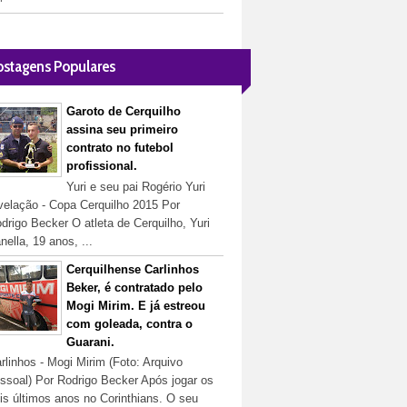
ostagens Populares
Garoto de Cerquilho
assina seu primeiro
contrato no futebol
profissional.
Yuri e seu pai Rogério Yuri
velação - Copa Cerquilho 2015 Por
drigo Becker O atleta de Cerquilho, Yuri
nella, 19 anos, ...
Cerquilhense Carlinhos
Beker, é contratado pelo
Mogi Mirim. E já estreou
com goleada, contra o
Guarani.
rlinhos - Mogi Mirim (Foto: Arquivo
ssoal) Por Rodrigo Becker Após jogar os
is últimos anos no Corinthians. O seu