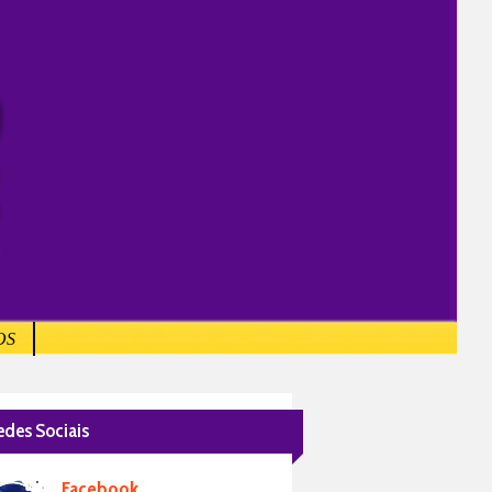
OS
edes Sociais
Facebook