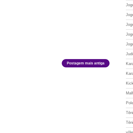
Jog
Jog
Jog
Jog
Jog
Jud
Postagem mais antiga
Kar
Kar
Kic
Mal
Pol
Tên
Tên
vôle