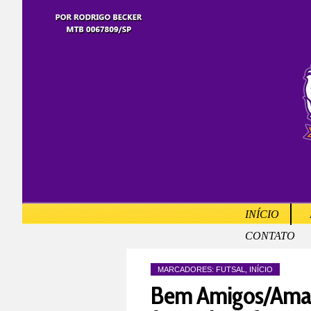
INÍCIO
CONTATO
MARCADORES:
FUTSAL
,
INÍCIO
Bem Amigos/Amabi