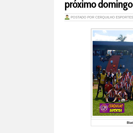
próximo domingo (
POSTADO POR
CERQUILHO ESPORTE
Bia