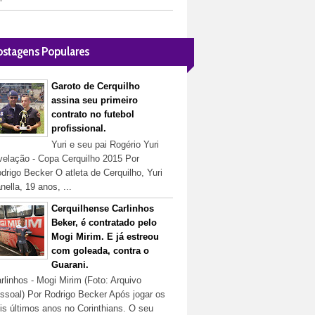
ostagens Populares
Garoto de Cerquilho
assina seu primeiro
contrato no futebol
profissional.
Yuri e seu pai Rogério Yuri
velação - Copa Cerquilho 2015 Por
drigo Becker O atleta de Cerquilho, Yuri
nella, 19 anos, ...
Cerquilhense Carlinhos
Beker, é contratado pelo
Mogi Mirim. E já estreou
com goleada, contra o
Guarani.
rlinhos - Mogi Mirim (Foto: Arquivo
ssoal) Por Rodrigo Becker Após jogar os
is últimos anos no Corinthians. O seu