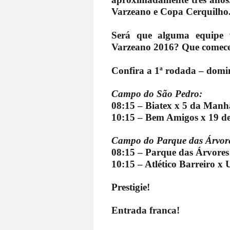
Varzeano e Copa Cerquilho
Será que alguma equipe v
Varzeano 2016? Que comece
Confira a 1ª rodada – domi
Campo do São Pedro:
08:15 – Biatex x 5 da Manh
10:15 – Bem Amigos x 19 d
Campo do Parque das Árvor
08:15 – Parque das Árvore
10:15 – Atlético Barreiro x 
Prestigie!
Entrada franca!