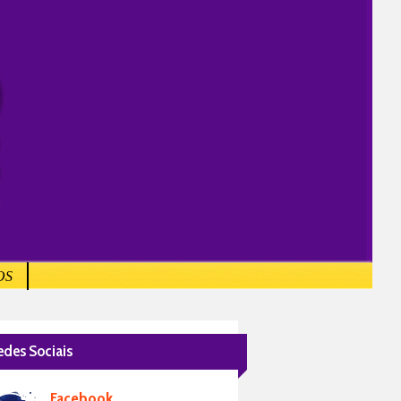
OS
edes Sociais
Facebook