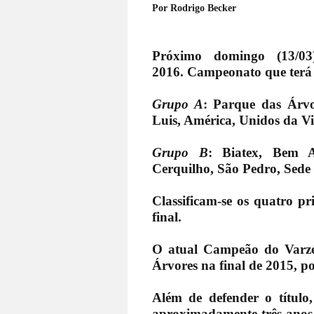
Por Rodrigo Becker
Próximo domingo (13/03
2016.
Campeonato que terá 1
Grupo A
: Parque das Árvor
Luis, América, Unidos da V
Grupo B
: Biatex, Bem A
Cerquilho, São Pedro, Sede
Classificam-se os quatro p
final.
O atual Campeão do Varze
Árvores na final de 2015, po
Além de defender o título
aproximadamente três anos.