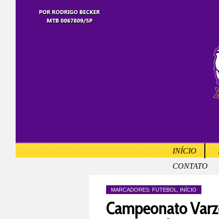
INÍCIO
CONTATO
MARCADORES:
FUTEBOL
,
INÍCIO
Campeonato Varze