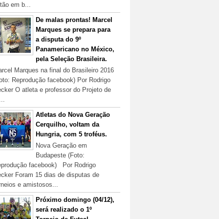
tão em b...
De malas prontas! Marcel
Marques se prepara para
a disputa do 9º
Panamericano no México,
pela Seleção Brasileira.
rcel Marques na final do Brasileiro 2016
oto: Reprodução facebook) Por Rodrigo
cker O atleta e professor do Projeto de
...
Atletas do Nova Geração
Cerquilho, voltam da
Hungria, com 5 troféus.
Nova Geração em
Budapeste (Foto:
produção facebook) Por Rodrigo
cker Foram 15 dias de disputas de
rneios e amistosos...
Próximo domingo (04/12),
será realizado o 1º