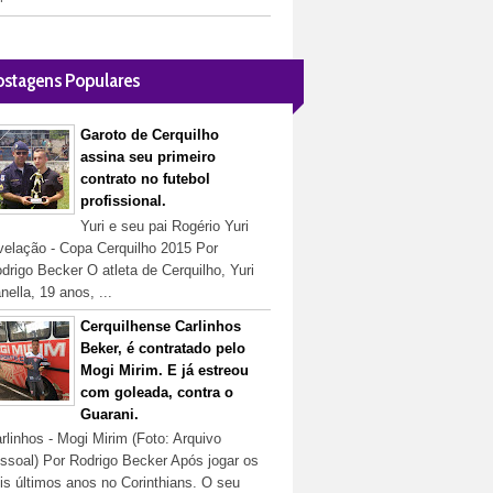
ostagens Populares
Garoto de Cerquilho
assina seu primeiro
contrato no futebol
profissional.
Yuri e seu pai Rogério Yuri
velação - Copa Cerquilho 2015 Por
drigo Becker O atleta de Cerquilho, Yuri
nella, 19 anos, ...
Cerquilhense Carlinhos
Beker, é contratado pelo
Mogi Mirim. E já estreou
com goleada, contra o
Guarani.
rlinhos - Mogi Mirim (Foto: Arquivo
ssoal) Por Rodrigo Becker Após jogar os
is últimos anos no Corinthians. O seu