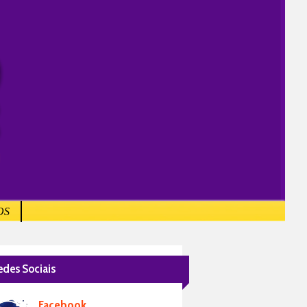
OS
edes Sociais
Facebook