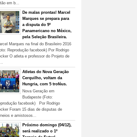
tão em b...
De malas prontas! Marcel
Marques se prepara para
a disputa do 9º
Panamericano no México,
pela Seleção Brasileira.
rcel Marques na final do Brasileiro 2016
oto: Reprodução facebook) Por Rodrigo
cker O atleta e professor do Projeto de
...
Atletas do Nova Geração
Cerquilho, voltam da
Hungria, com 5 troféus.
Nova Geração em
Budapeste (Foto:
produção facebook) Por Rodrigo
cker Foram 15 dias de disputas de
rneios e amistosos...
Próximo domingo (04/12),
será realizado o 1º