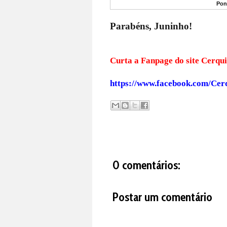
Pont
Parabéns, Juninho!
Curta a Fanpage do s
https://www.facebook.com/Cer
0 comentários:
Postar um comentário