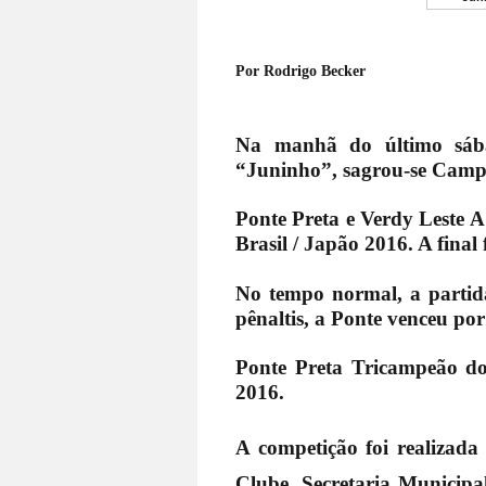
Por Rodrigo Becker
Na manhã do último sábad
“Juninho”, sagrou-se Campe
Ponte Preta e Verdy Leste A
Brasil / Japão 2016. A final
No tempo normal, a partida
pênaltis, a Ponte venceu por
Ponte Preta Tricampeão do
2016.
A competição foi realizada
Clube, Secretaria Municipa