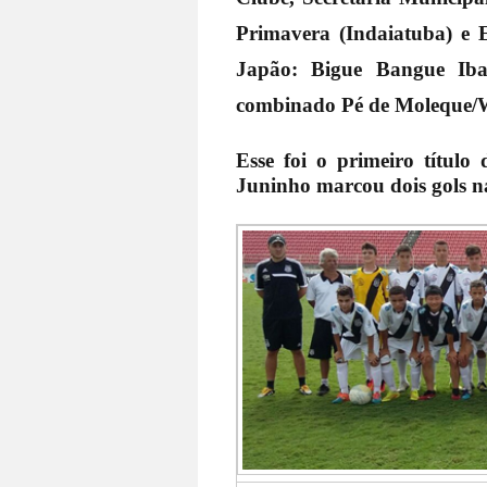
Primavera (Indaiatuba) e 
Japão: Bigue Bangue Iba
combinado Pé de Moleque/Wi
Esse foi o primeiro título
Juninho marcou dois gols n