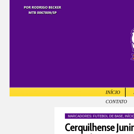
INÍCIO
CONTATO
MARCADORES:
FUTEBOL DE BASE
,
INÍCI
Cerquilhense Jun