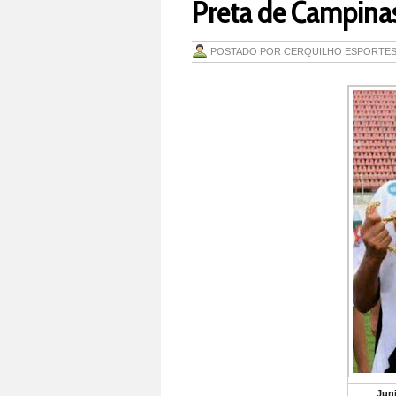
Preta de Campinas
POSTADO POR
CERQUILHO ESPORTE
Juni