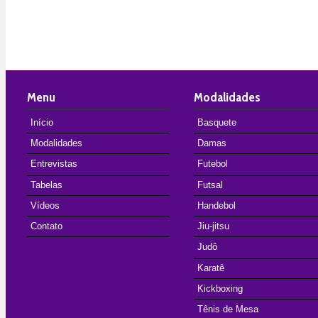
Menu
Modalidades
Início
Basquete
Modalidades
Damas
Entrevistas
Futebol
Tabelas
Futsal
Vídeos
Handebol
Contato
Jiu-jitsu
Judô
Karatê
Kickboxing
Tênis de Mesa