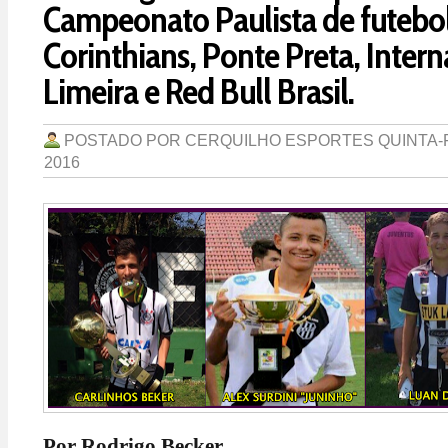
Campeonato Paulista de futebol
Corinthians, Ponte Preta, Intern
Limeira e Red Bull Brasil.
POSTADO POR
CERQUILHO ESPORTES
QUINTA-F
2016
Por Rodrigo Becker