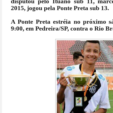
disputou pelo Ituano sub 11, mar
2015, jogou pela Ponte Preta sub 13.
A Ponte Preta estréia no próximo sá
9:00, em Pedreira/SP, contra o Rio B