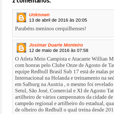
2 comentários:
Unknown
13 de abril de 2016 às 20:05
Parabéns meninos cerquilhenses!
Josimar Duarte Monteiro
12 de maio de 2016 às 07:58
O Atleta Meio Campista e Atacante Willian M
com honras pelo Clube Onze de Agosto de Tat
equipe Redbull Brasil Sub 17 está de malas p
Internacional na Holanda e treinamento na s
em Salburg na Austria , o mesmo foi revelado
Setul, São José, Comercial e XI de Agosto Tat
artilheiro de vários campeonatos da cidade de T
campeão regional e artilheiro do estadual, q
de olheiro do Redbull o qual treina desde 201