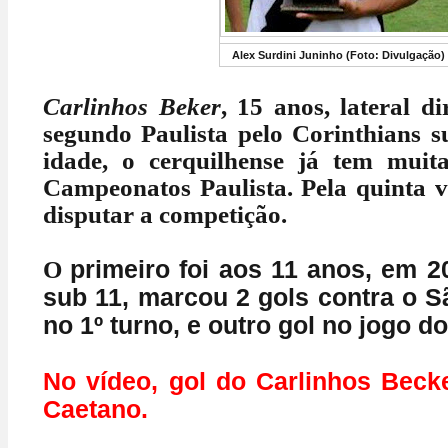
Alex Surdini Juninho (Foto: Divulgação)
Carlinhos Beker
, 15 anos, lateral di
segundo Paulista pelo Corinthians s
idade, o cerquilhense já tem muit
Campeonatos Paulista. Pela quinta v
disputar a competição.
primeiro foi aos 11 anos, em 2
O
sub 11, marcou 2 gols contra o 
no 1º turno, e outro gol no jogo do
No vídeo, gol do Carlinhos Beck
Caetano.