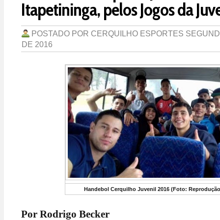
Itapetininga, pelos Jogos da Ju
POSTADO POR
CERQUILHO ESPORTES
SEGUNDA
DE 2016
Handebol Cerquilho Juvenil 2016 (Foto: Reproduçã
Por Rodrigo Becker