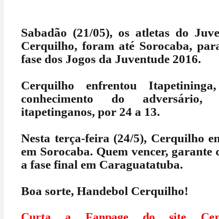
Sabadão (21/05), os atletas do Juv
Cerquilho, foram até Sorocaba, para
fase dos Jogos da Juventude 2016.
Cerquilho enfrentou Itapetinin
conhecimento do adversário
itapetinganos, por 24 a 13.
Nesta terça-feira (24/5), Cerquilho e
em Sorocaba. Quem vencer, garante c
a fase final em Caraguatatuba.
Boa sorte, Handebol Cerquilho!
Curta a Fanpage do site Cerq