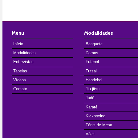
Menu
Modalidades
Início
Basquete
Modalidades
Damas
Entrevistas
Futebol
Tabelas
Futsal
Vídeos
Handebol
Contato
Jiu-jitsu
Judô
Karatê
Kickboxing
Tênis de Mesa
Vôlei