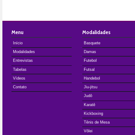
Menu
Modalidades
Início
Basquete
Modalidades
Damas
Entrevistas
Futebol
Tabelas
Futsal
Vídeos
Handebol
Contato
Jiu-jitsu
Judô
Karatê
Kickboxing
Tênis de Mesa
Vôlei