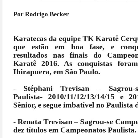
Por Rodrigo Becker
Karatecas da equipe TK Karatê Cerq
que estão em boa fase, e conqu
resultados nas finais do Campeon
Karatê 2016. As conquistas fora
Ibirapuera, em São Paulo.
- Stéphani Trevisan – Sagrou-
Paulista- 2010/11/12/13/14/15 e 2
Sênior, e segue imbatível no Paulista 
- Renata Trevisan – Sagrou-se Campe
dez títulos em Campeonatos Paulista.