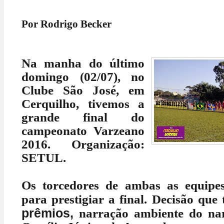
Por Rodrigo Becker
Na manha do último
domingo (02/07), no
Clube São José, em
Cerquilho, tivemos a
grande final do
campeonato Varzeano
2016. Organização:
SETUL.
Os torcedores de ambas as equipe
para prestigiar a final. Decisão que 
prêmios,
narração ambiente do nar