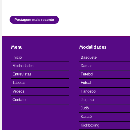
Postagem mais recente
Menu
Modalidades
Início
Basquete
Modalidades
Damas
Entrevistas
Futebol
Tabelas
Futsal
Vídeos
Handebol
Contato
Jiu-jitsu
Judô
Karatê
Kickboxing