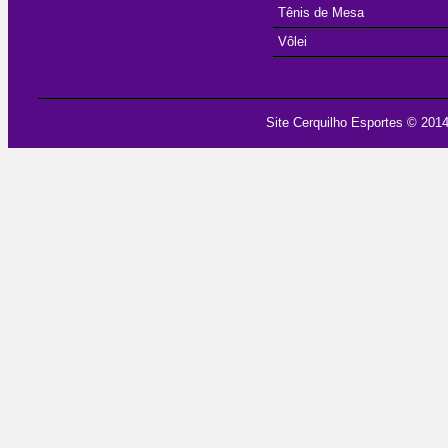
Tênis de Mesa
Vôlei
Site Cerquilho Esportes
© 2014 