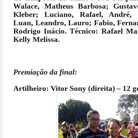
Walace, Matheus Barbosa; Gustavo
Kleber; Luciano, Rafael, André, 
Luan, Leandro, Lauro; Fabio, Ferna
Rodrigo Inácio. Técnico: Rafael Mar
Kelly Melissa.
Premiação da final:
Artilheiro: Vitor Sony (direita) – 12 g