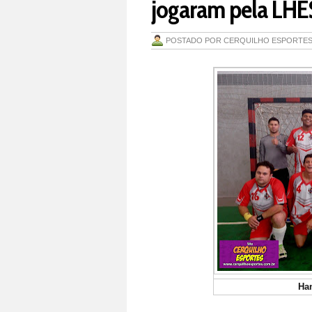
jogaram pela LHE
POSTADO POR
CERQUILHO ESPORTE
Han