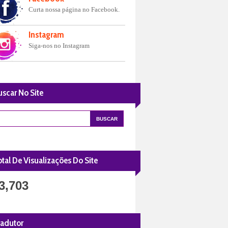
Curta nossa página no Facebook.
Instagram
Siga-nos no Instagram
uscar No Site
tal De Visualizações Do Site
3,703
radutor