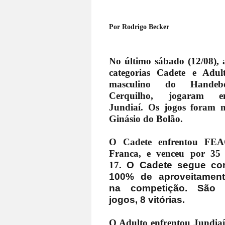
Por Rodrigo Becker
No último sábado (12/08), 
categorias Cadete e Adul
masculino do Handeb
Cerquilho, jogaram 
Jundiaí. Os jogos foram 
Ginásio do Bolão.
O Cadete enfrentou FE
Franca, e venceu por 35
17.
O Cadete segue c
100% de aproveitamen
na competição. São 
jogos, 8 vitórias.
O Adulto enfrentou Jundiaí