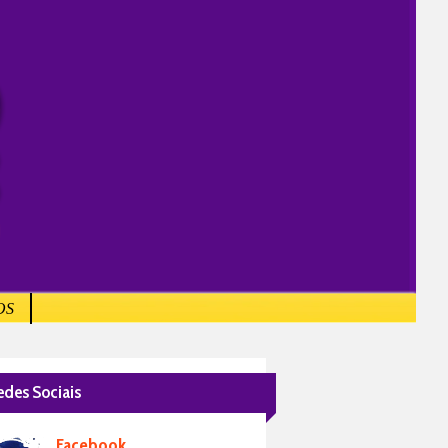
OS
edes Sociais
Facebook