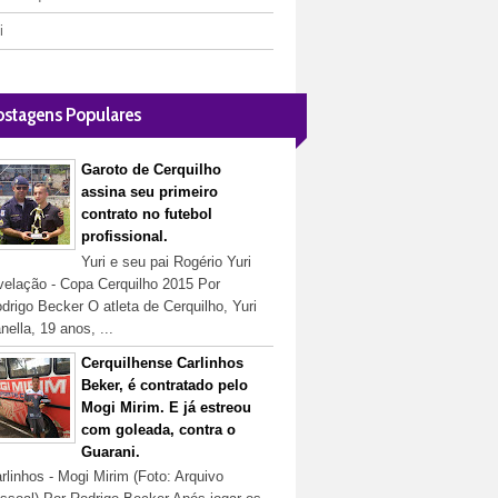
i
ostagens Populares
Garoto de Cerquilho
assina seu primeiro
contrato no futebol
profissional.
Yuri e seu pai Rogério Yuri
velação - Copa Cerquilho 2015 Por
drigo Becker O atleta de Cerquilho, Yuri
nella, 19 anos, ...
Cerquilhense Carlinhos
Beker, é contratado pelo
Mogi Mirim. E já estreou
com goleada, contra o
Guarani.
rlinhos - Mogi Mirim (Foto: Arquivo