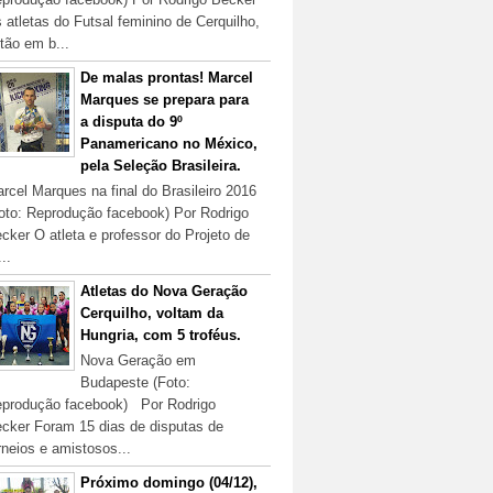
 atletas do Futsal feminino de Cerquilho,
tão em b...
De malas prontas! Marcel
Marques se prepara para
a disputa do 9º
Panamericano no México,
pela Seleção Brasileira.
rcel Marques na final do Brasileiro 2016
oto: Reprodução facebook) Por Rodrigo
cker O atleta e professor do Projeto de
...
Atletas do Nova Geração
Cerquilho, voltam da
Hungria, com 5 troféus.
Nova Geração em
Budapeste (Foto:
produção facebook) Por Rodrigo
cker Foram 15 dias de disputas de
rneios e amistosos...
Próximo domingo (04/12),