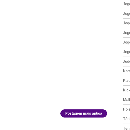
Jog
Jog
Jog
Jog
Jog
Jog
Jud
Kar
Kar
Kic
Mal
Pol
Postagem mais antiga
Tên
Tên