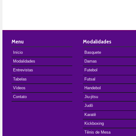
Menu
Modalidades
Início
Basquete
Modalidades
Damas
Entrevistas
Futebol
Tabelas
Futsal
Vídeos
Handebol
Contato
Jiu-jitsu
Judô
Karatê
Kickboxing
Tênis de Mesa