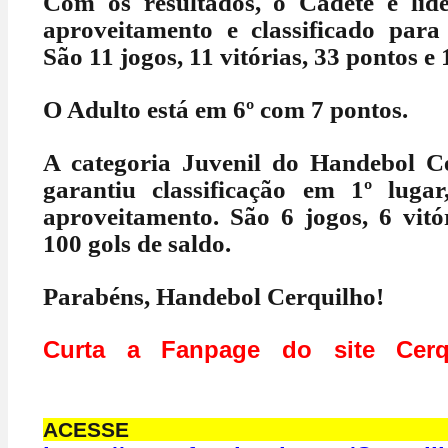
Com os resultados, o Cadete é lí
aproveitamento e classificado para
São 11 jogos, 11 vitórias, 33 pontos e 
O Adulto está em 6º com 7 pontos.
A categoria Juvenil do Handebol 
garantiu classificação em 1º lug
aproveitamento. São 6 jogos, 6 vitó
100 gols de saldo.
Parabéns, Handebol Cerquilho!
Curta a Fanpage do site Cerq
ACESS