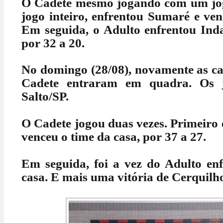
O Cadete mesmo jogando com um jo
jogo inteiro, enfrentou Sumaré e ven
Em seguida, o Adulto enfrentou Inda
por 32 a 20.
No domingo (28/08), novamente as ca
Cadete entraram em quadra. Os 
Salto/SP.
O Cadete jogou duas vezes. Primeiro e
venceu o time da casa, por 37 a 27.
Em seguida, foi a vez do Adulto enf
casa. E mais uma vitória de Cerquilho