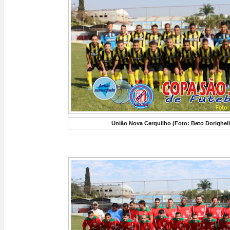
União Nova Cerquilho (Foto: Beto Dorighell