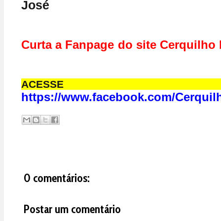
José
Curta a Fanpage do site Cerq
ACESS
https://www.facebook.com/Cerquil
0 comentários:
Postar um comentário