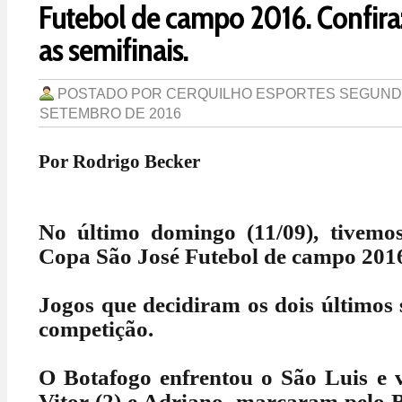
Futebol de campo 2016. Confira: 
as semifinais.
POSTADO POR
CERQUILHO ESPORTES
SEGUNDA
SETEMBRO DE 2016
Por Rodrigo Becker
No último domingo (11/09), tivemos
Copa São José Futebol de campo 201
Jogos que decidiram os dois últimos 
competição.
O Botafogo enfrentou o São Luis e v
Vitor (2) e Adriano, marcaram pelo 