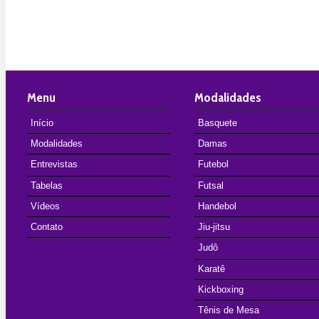
Menu
Modalidades
Início
Basquete
Modalidades
Damas
Entrevistas
Futebol
Tabelas
Futsal
Vídeos
Handebol
Contato
Jiu-jitsu
Judô
Karatê
Kickboxing
Tênis de Mesa