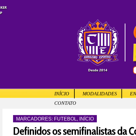
INÍCIO
MODALIDADES
EN
CONTATO
MARCADORES:
FUTEBOL
,
INÍCIO
Definidos os semifinalistas da 