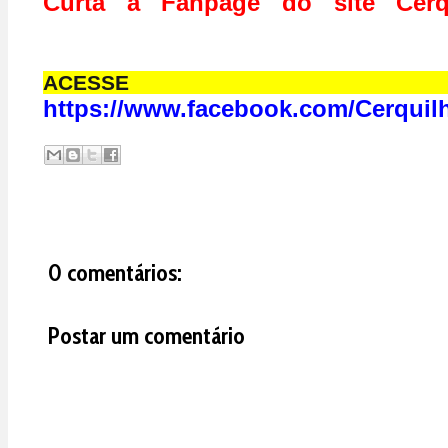
Curta a Fanpage do site Cerq
ACESS
https://www.facebook.com/Cerquil
0 comentários:
Postar um comentário