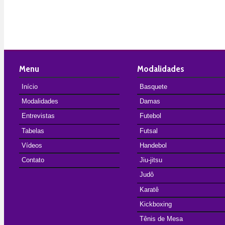
Menu
Modalidades
Início
Basquete
Modalidades
Damas
Entrevistas
Futebol
Tabelas
Futsal
Vídeos
Handebol
Contato
Jiu-jitsu
Judô
Karatê
Kickboxing
Tênis de Mesa