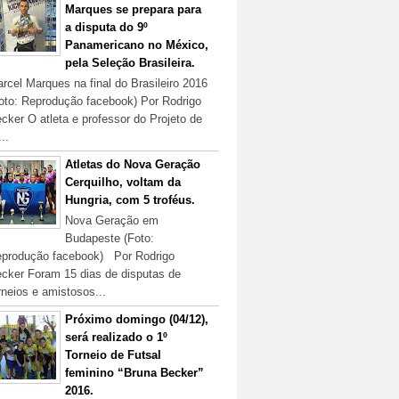
Marques se prepara para
a disputa do 9º
Panamericano no México,
pela Seleção Brasileira.
rcel Marques na final do Brasileiro 2016
oto: Reprodução facebook) Por Rodrigo
cker O atleta e professor do Projeto de
...
Atletas do Nova Geração
Cerquilho, voltam da
Hungria, com 5 troféus.
Nova Geração em
Budapeste (Foto:
produção facebook) Por Rodrigo
cker Foram 15 dias de disputas de
rneios e amistosos...
Próximo domingo (04/12),
será realizado o 1º
Torneio de Futsal
feminino “Bruna Becker”
2016.