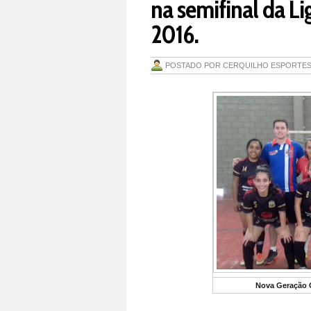
na semifinal da Li
2016.
POSTADO POR
CERQUILHO ESPORTE
Nova Geração 