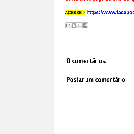
https://www.facebo
ACESSE >
0 comentários:
Postar um comentário