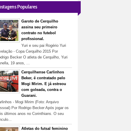
ostagens Populares
Garoto de Cerquilho
assina seu primeiro
contrato no futebol
profissional.
Yuri e seu pai Rogério Yuri
velação - Copa Cerquilho 2015 Por
drigo Becker O atleta de Cerquilho, Yuri
nella, 19 anos, ...
Cerquilhense Carlinhos
Beker, é contratado pelo
Mogi Mirim. E já estreou
com goleada, contra o
Guarani.
rlinhos - Mogi Mirim (Foto: Arquivo
ssoal) Por Rodrigo Becker Após jogar os
is últimos anos no Corinthians. O seu
nculo...
Atletas do futsal feminino