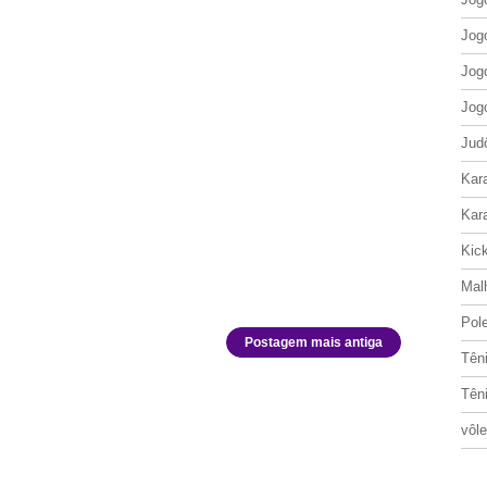
Jog
Jog
Jog
Jud
Kar
Kar
Kic
Mal
Pol
Postagem mais antiga
Tên
Tên
vôle