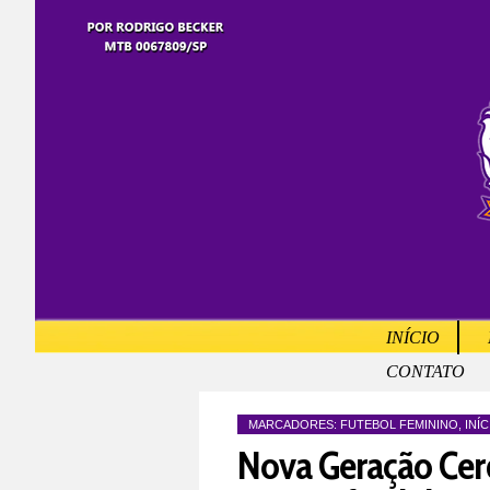
INÍCIO
CONTATO
MARCADORES:
FUTEBOL FEMININO
,
INÍC
Nova Geração Cerq