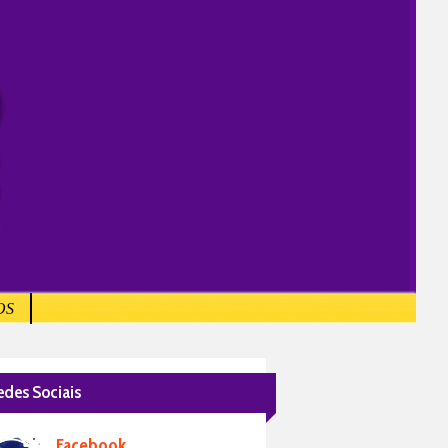
OS
edes Sociais
Facebook