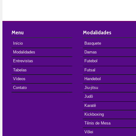
Menu
Modalidades
Início
Basquete
Modalidades
Damas
Entrevistas
Futebol
Tabelas
Futsal
Vídeos
Handebol
Contato
Jiu-jitsu
Judô
Karatê
Kickboxing
Tênis de Mesa
Vôlei