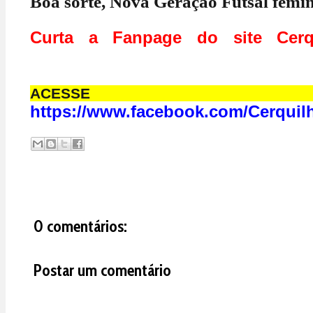
Boa sorte, Nova Geração Futsal femin
Curta a Fanpage do site Cerq
ACESS
https://www.facebook.com/Cerquil
0 comentários:
Postar um comentário