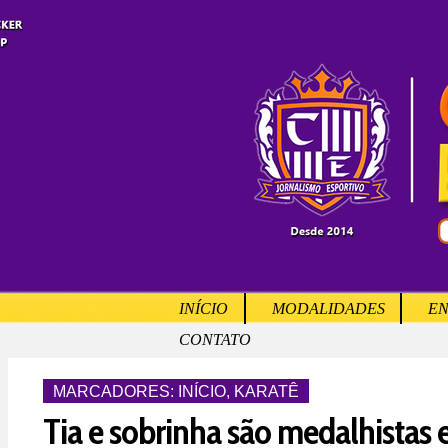
INÍCIO
MODALIDADES
EN
CONTATO
MARCADORES:
INÍCIO
,
KARATÊ
Tia e sobrinha são medalhistas