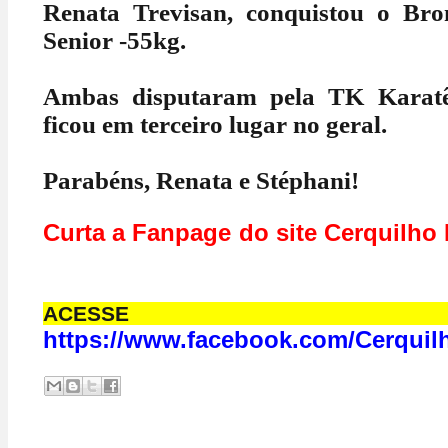
Renata Trevisan, conquistou o Bro
Senior -55kg.
Ambas disputaram pela TK Karatê
ficou em terceiro lugar no geral.
Parabéns, Renata e Stéphani!
Curta a Fanpage do site Cerq
ACESS
https://www.facebook.com/Cerquil