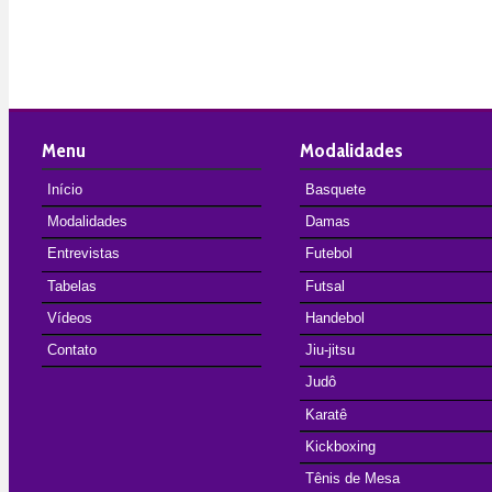
Menu
Modalidades
Início
Basquete
Modalidades
Damas
Entrevistas
Futebol
Tabelas
Futsal
Vídeos
Handebol
Contato
Jiu-jitsu
Judô
Karatê
Kickboxing
Tênis de Mesa