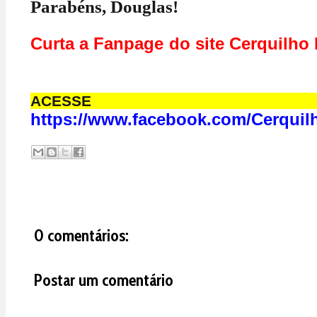
Parabéns, Douglas!
Curta a Fanpage do site Cerq
ACESS
https://www.facebook.com/Cerquil
0 comentários:
Postar um comentário