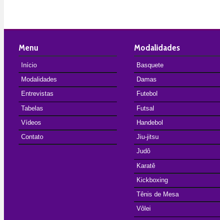
Menu
Modalidades
Início
Basquete
Modalidades
Damas
Entrevistas
Futebol
Tabelas
Futsal
Vídeos
Handebol
Contato
Jiu-jitsu
Judô
Karatê
Kickboxing
Tênis de Mesa
Vôlei