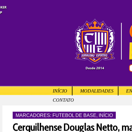
INÍCIO
MODALIDADES
EN
CONTATO
MARCADORES:
FUTEBOL DE BASE
,
INÍCIO
Cerquilhense Douglas Netto, ma