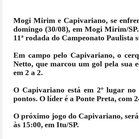
Mogi Mirim e Capivariano, se enfre
domingo (30/08), em Mogi Mirim/SP. 
11ª rodada do Campeonato Paulista s
Em campo pelo Capivariano, o cerq
Netto, que marcou um gol pela sua e
em 2 a 2.
O Capivariano está em 2º lugar no
pontos. O líder é a Ponte Preta, com 2
O próximo jogo do Capivariano, será 
às 15:00, em Itu/SP.