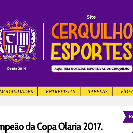
MODALIDADES
ENTREVISTAS
TABELAS
VÍDE
R
peão da Copa Olaria 2017.