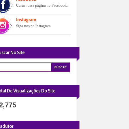
Curta nossa página no Facebook.
Instagram
Siga-nos no Instagram
uscar No Site
tal De Visualizações Do Site
2,775
radutor