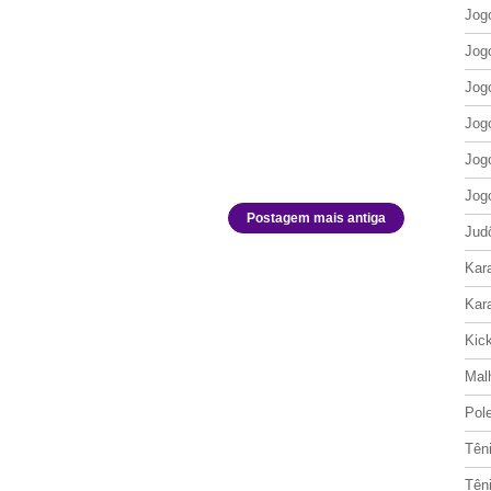
Jog
Jog
Jog
Jog
Jog
Jog
Postagem mais antiga
Jud
Kar
Kar
Kic
Mal
Pol
Tên
Tên