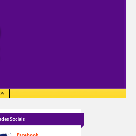
OS
edes Sociais
Facebook