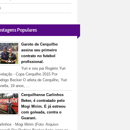
i
ostagens Populares
Garoto de Cerquilho
assina seu primeiro
contrato no futebol
profissional.
Yuri e seu pai Rogério Yuri
velação - Copa Cerquilho 2015 Por
drigo Becker O atleta de Cerquilho, Yuri
nella, 19 anos, ...
Cerquilhense Carlinhos
Beker, é contratado pelo
Mogi Mirim. E já estreou
com goleada, contra o
Guarani.
rlinhos - Mogi Mirim (Foto: Arquivo