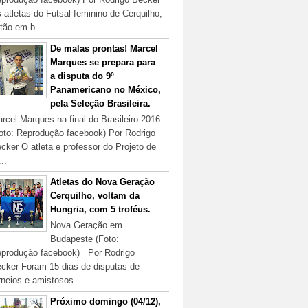
 atletas do Futsal feminino de Cerquilho,
tão em b...
De malas prontas! Marcel
Marques se prepara para
a disputa do 9º
Panamericano no México,
pela Seleção Brasileira.
rcel Marques na final do Brasileiro 2016
oto: Reprodução facebook) Por Rodrigo
cker O atleta e professor do Projeto de
...
Atletas do Nova Geração
Cerquilho, voltam da
Hungria, com 5 troféus.
Nova Geração em
Budapeste (Foto:
produção facebook) Por Rodrigo
cker Foram 15 dias de disputas de
rneios e amistosos...
Próximo domingo (04/12),