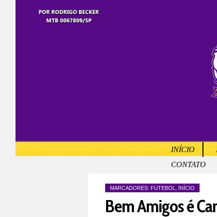
INÍCIO
CONTATO
MARCADORES:
FUTEBOL
,
INÍCIO
Bem Amigos é Cam