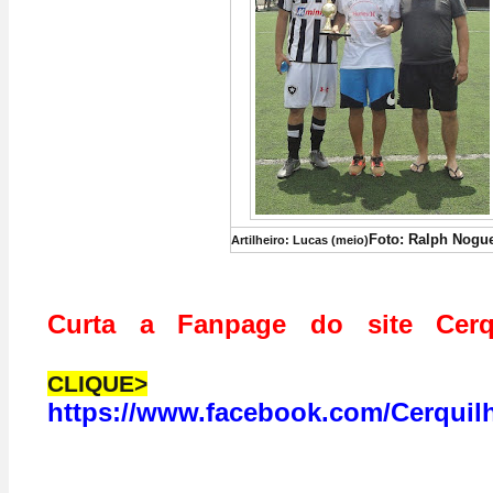
Foto: Ralph Nogue
Artilheiro: Lucas (meio)
Curta a Fanpage do site Cerq
CLIQUE>
https://www.facebook.com/Cerquil