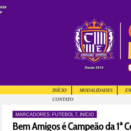
INÍCIO
MODALIDADES
EN
CONTATO
MARCADORES:
FUTEBOL 7
,
INÍCIO
Bem Amigos é Campeão da 1ª C