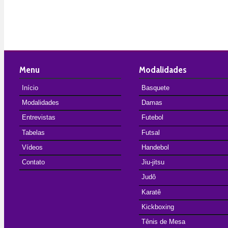
Menu
Modalidades
Início
Basquete
Modalidades
Damas
Entrevistas
Futebol
Tabelas
Futsal
Vídeos
Handebol
Contato
Jiu-jitsu
Judô
Karatê
Kickboxing
Tênis de Mesa