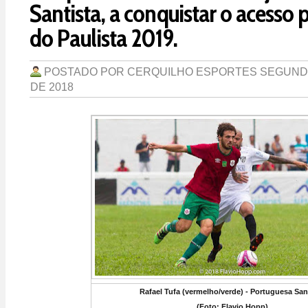
Santista, a conquistar o acesso p
do Paulista 2019.
POSTADO POR
CERQUILHO ESPORTES
SEGUNDA
DE 2018
Rafael Tufa (vermelho/verde) - Portuguesa San
(Foto: Flavio Hopp)