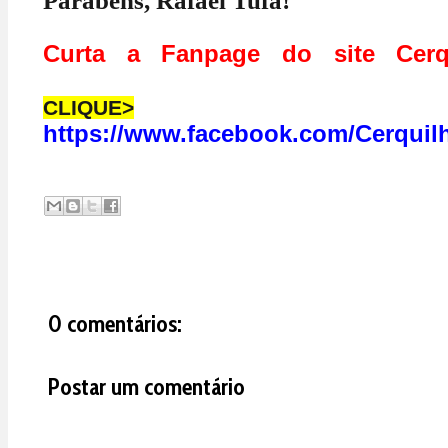
Parabéns, Rafael Tufa!
Curta a Fanpage do site Cerq
CLIQUE>
https://www.facebook.com/Cerquil
0 comentários:
Postar um comentário