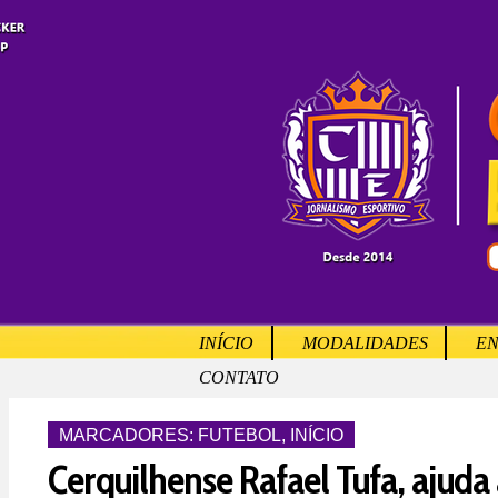
INÍCIO
MODALIDADES
EN
CONTATO
MARCADORES:
FUTEBOL
,
INÍCIO
Cerquilhense Rafael Tufa, ajuda