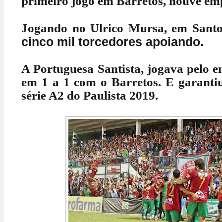
primeiro jogo em Barretos, houve emp
Jogando no Ulrico Mursa, em Sant
cinco mil torcedores apoiando.
A Portuguesa Santista, jogava pelo 
em 1 a 1 com o Barretos. E garantiu
série A2 do Paulista 2019.