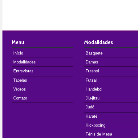
Menu
Modalidades
Início
Basquete
Modalidades
Damas
Entrevistas
Futebol
Tabelas
Futsal
Vídeos
Handebol
Contato
Jiu-jitsu
Judô
Karatê
Kickboxing
Tênis de Mesa