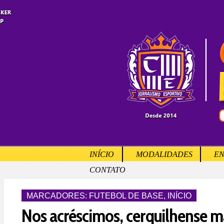
INÍCIO
MODALIDADES
EN
CONTATO
MARCADORES:
FUTEBOL DE BASE
,
INÍCIO
Nos acréscimos, cerquilhense m