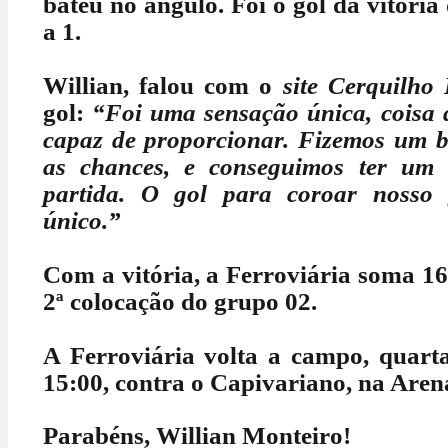
bateu no ângulo. Foi o gol da vitória
a 1.
Willian, falou com o
site Cerquilho 
gol:
“Foi uma sensação única, coisa q
capaz de proporcionar. Fizemos um b
as chances, e conseguimos ter um
partida. O gol para coroar nosso 
único.”
Com a vitória, a Ferroviária soma 16 
2ª colocação do grupo 02.
A Ferroviária volta a campo, quarta-
15:00, contra o Capivariano, na Aren
Parabéns, Willian Monteiro!