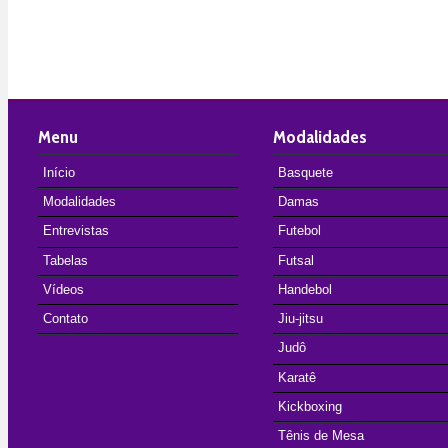
Menu
Modalidades
Início
Basquete
Modalidades
Damas
Entrevistas
Futebol
Tabelas
Futsal
Vídeos
Handebol
Contato
Jiu-jitsu
Judô
Karatê
Kickboxing
Tênis de Mesa