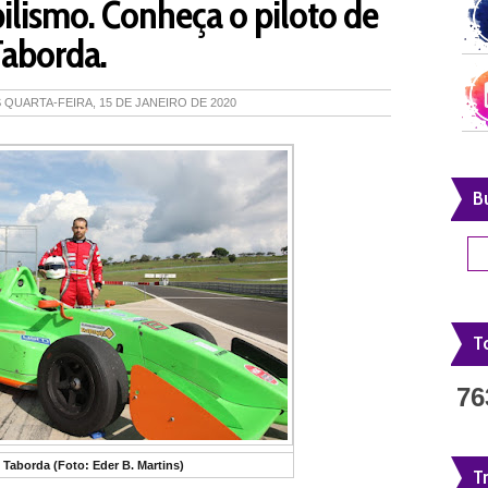
ilismo. Conheça o piloto de
Taborda.
S
QUARTA-FEIRA, 15 DE JANEIRO DE 2020
B
To
76
 Taborda (Foto: Eder B. Martins)
T