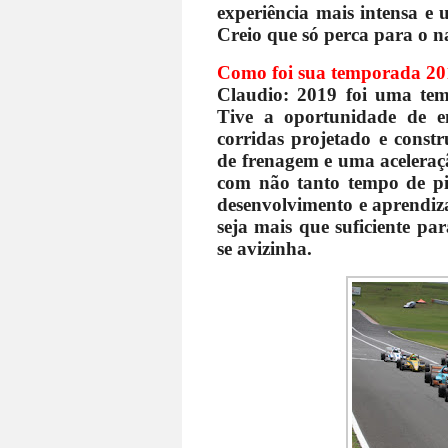
experiência mais intensa e
Creio que só
perca para o na
Como foi sua temporada 2
Claudio: 2019 foi uma tem
Tive a oportunidade de e
corridas projetado e constr
de frenagem e uma acelera
com não tanto tempo de pi
desenvolvimento e aprendiza
seja mais que suficiente p
se avizinha.