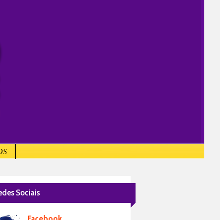
OS
edes Sociais
Facebook