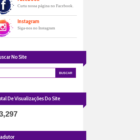
Curta nossa página no Facebook.
Instagram
Siga-nos no Instagram
uscar No Site
tal De Visualizações Do Site
3,297
radutor