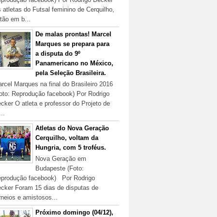
 atletas do Futsal feminino de Cerquilho,
tão em b...
De malas prontas! Marcel
Marques se prepara para
a disputa do 9º
Panamericano no México,
pela Seleção Brasileira.
rcel Marques na final do Brasileiro 2016
oto: Reprodução facebook) Por Rodrigo
cker O atleta e professor do Projeto de
...
Atletas do Nova Geração
Cerquilho, voltam da
Hungria, com 5 troféus.
Nova Geração em
Budapeste (Foto:
produção facebook) Por Rodrigo
cker Foram 15 dias de disputas de
rneios e amistosos...
Próximo domingo (04/12),