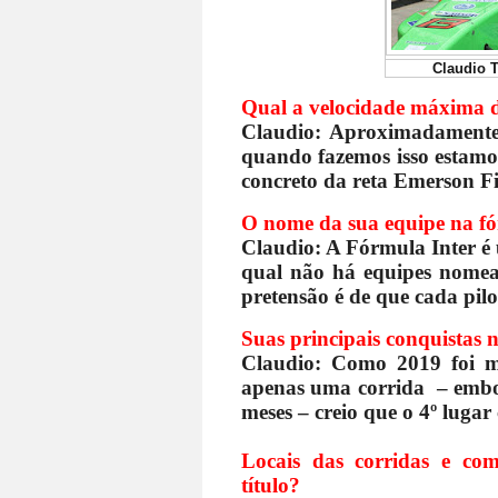
Claudio T
Qual a velocidade máxima d
Claudio: Aproximadament
quando fazemos isso estam
concreto da reta Emerson F
O nome da sua equipe na fó
Claudio: A Fórmula Inter é
qual não há equipes nomea
pretensão é de que cada pil
Suas principais conquistas 
Claudio: Como 2019 foi me
apenas uma corrida – embor
meses – creio que o 4º luga
Locais das corridas e co
título?