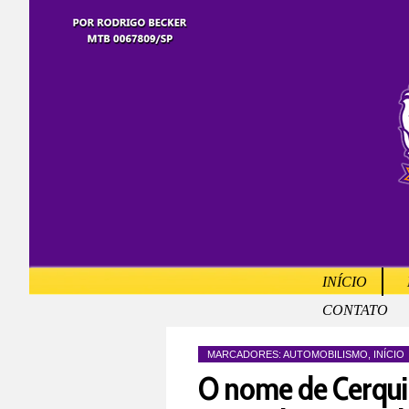
INÍCIO
CONTATO
MARCADORES:
AUTOMOBILISMO
,
INÍCIO
O nome de Cerqui