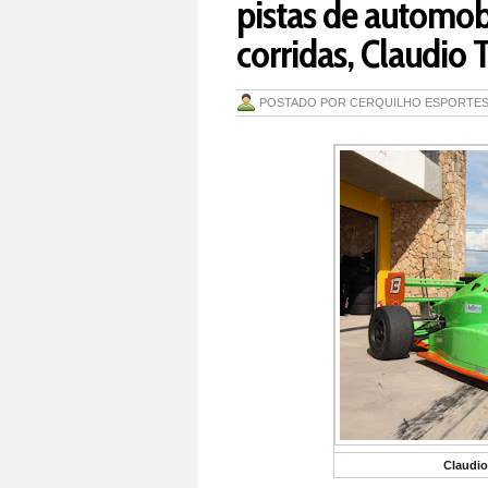
pistas de automob
corridas, Claudio 
POSTADO POR
CERQUILHO ESPORTE
Claudio