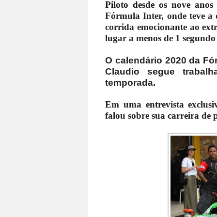
Piloto desde os nove anos
Fórmula Inter, onde teve a 
corrida emocionante ao ex
lugar a menos de 1 segundo 
O calendário 2020 da Fórm
Claudio segue trabal
temporada.
Em uma entrevista exclus
falou sobre sua carreira de 