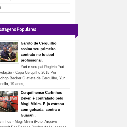
i
ostagens Populares
Garoto de Cerquilho
assina seu primeiro
contrato no futebol
profissional.
Yuri e seu pai Rogério Yuri
velação - Copa Cerquilho 2015 Por
drigo Becker O atleta de Cerquilho, Yuri
nella, 19 anos, ...
Cerquilhense Carlinhos
Beker, é contratado pelo
Mogi Mirim. E já estreou
com goleada, contra o
Guarani.
rlinhos - Mogi Mirim (Foto: Arquivo